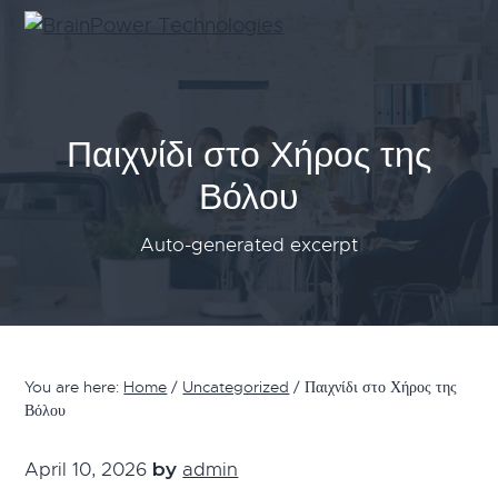
S
S
S
k
k
k
BrainPower Technologies
i
i
i
p
p
p
t
t
t
Παιχνίδι στο Χήρος της
o
o
o
Βόλου
p
m
f
r
a
o
Auto-generated excerpt
i
i
o
m
n
t
a
c
e
r
o
r
y
n
You are here:
Home
/
Uncategorized
/
Παιχνίδι στο Χήρος της
n
t
Βόλου
a
e
v
n
April 10, 2026
by
admin
i
t