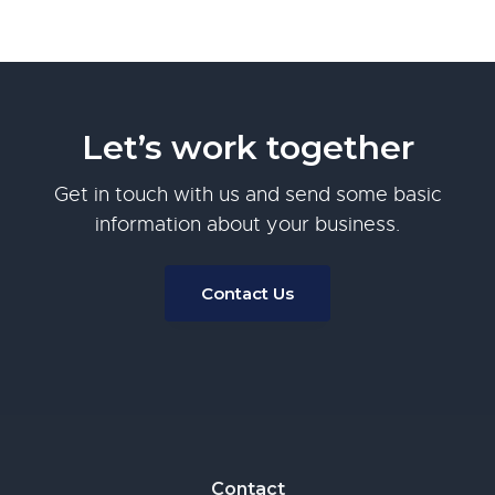
Let’s work together
Get in touch with us and send some basic
information about your business.
Contact Us
Footer
Contact