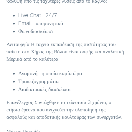
κάλυψη από τις ταχύτερες λύσεις απο το καζίνο:
Live Chat
: 24/7
Email
: υπομονητικά
Φωνοδιασκέωσι
Λειτουργία
Η ταχεία εκπαιδευση της πιστότητας του
παίκτη στο Χήρος της Βόλου είναι σαφής και αναλυτική.
Μερικά από το καλύτερα:
Αναμονή
: η οποία καμία ώρα.
Τραπεζογραμμάτια
Διαδικτυακές διασκέωσι
Επανέλεγχος
Συντάχθηκε τα τελευταία 3 χρόνια, ο
ετήσια έρευνα που ανιχνεύει την υλοποίηση της
ασφαλούς και αποδοτικής κουλτούρας των συνεργατών.
Μάκης Παιχνίδι