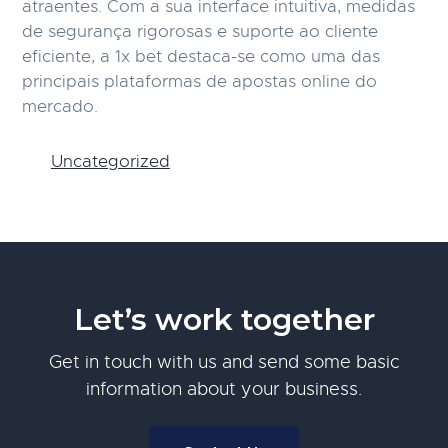
atraentes. Com a sua interface intuitiva, medidas
de segurança rigorosas e suporte ao cliente
eficiente, a
1x bet
destaca-se como uma das
principais plataformas de apostas online do
mercado.
Uncategorized
Let’s work together
Get in touch with us and send some basic
information about your business.