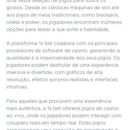
uma vasta seleção de jogos para todos os
gostos. Desde as clássicas máquinas de slot até
aos jogos de mesa tradicionais, como blackjack,
roleta e poker, os jogadores encontram inúmeras
opções para testar a sua sorte e habilidade.
A plataforma
1x bet
colabora com os principais
provedores de software de casino, garantindo a
qualidade e a imparcialidade dos seus jogos. Os
jogadores podem desfrutar de uma experiência
imersiva e divertida, com gráficos de alta
resolução, efeitos sonoros realistas e interfaces
intuitivas.
Para aqueles que procuram uma experiência
mais autêntica, a
1x bet
oferece jogos de casino
ao vivo, onde os jogadores podem interagir com
croupiers reais em tempo real. Estes jogos