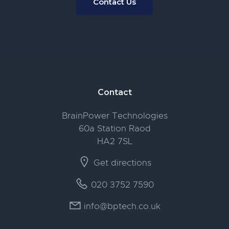
Contact Us
Footer
Contact
BrainPower Technologies
60a Station Raod
HA2 7SL
Get directions
020 3752 7590
info@bptech.co.uk