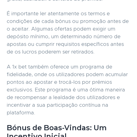
É importante ler atentamente os termos e
condições de cada bónus ou promoção antes de
o aceitar. Algumas ofertas podem exigir um
depósito mínimo, um determinado número de
apostas ou cumprir requisitos específicos antes
de os lucros poderem ser retirados.
A
1x bet
também oferece um programa de
fidelidade, onde os utilizadores podem acumular
pontos ao apostar e trocá-los por prémios
exclusivos. Este programa é uma ótima maneira
de recompensar a lealdade dos utilizadores e
incentivar a sua participação contínua na
plataforma.
Bónus de Boas-Vindas: Um
Incentivo Inicial