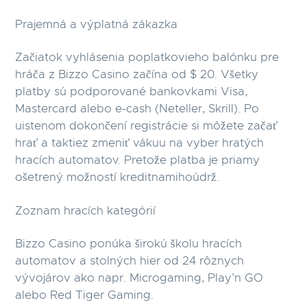
Prajemná a výplatná zákazka
Začiatok vyhlásenia poplatkovieho balónku pre
hráča z Bizzo Casino začína od $ 20. Všetky
platby sú podporované bankovkami Visa,
Mastercard alebo e-cash (Neteller, Skrill). Po
uistenom dokončení registrácie si môžete začať
hrať a taktiez zmeniť vákuu na vyber hratých
hracích automatov. Pretože platba je priamy
ošetrený možností kreditnamihoúdrž.
Zoznam hracích kategórií
Bizzo Casino ponúka širokú školu hracích
automatov a stolných hier od 24 rôznych
vývojárov ako napr. Microgaming, Play’n GO
alebo Red Tiger Gaming.