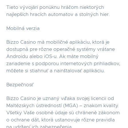
Tieto vývojári ponúknu hráčom niektorých
najlepších hracích automatov a stolných hier.
Mobilná verzia
Bizzo Casino má mobiličné aplikáciu, ktorá je
dostupná pre rôzne operačné systémy vrátane
Androidu alebo iOS-u. Ak máte mobilný
zariadenie s podporou internetových prihliadkov,
môžete si stiahnuť a nainštalovať aplikáciu.
Bezpečnosť
Bizzo Casino je uznaný vďaka svojej licencii od
Maltézskych ústredností (MGA) – znakom kvality.
Všetky Vaše osobné údaje sú chránené zákonom
o ochrane dát, ktorá ustanovuje rôzne pravidla
na udržení ich zabezpečenia.