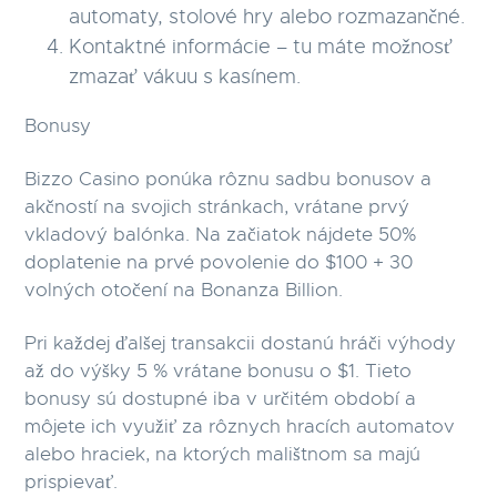
automaty, stolové hry alebo rozmazančné.
Kontaktné informácie
– tu máte možnosť
zmazať vákuu s kasínem.
Bonusy
Bizzo Casino ponúka rôznu sadbu bonusov a
akčností na svojich stránkach, vrátane prvý
vkladový balónka. Na začiatok nájdete 50%
doplatenie na prvé povolenie do $100 + 30
volných otočení na Bonanza Billion.
Pri každej ďalšej transakcii dostanú hráči výhody
až do výšky 5 % vrátane bonusu o $1. Tieto
bonusy sú dostupné iba v určitém období a
môjete ich využiť za rôznych hracích automatov
alebo hraciek, na ktorých malištnom sa majú
prispievať.