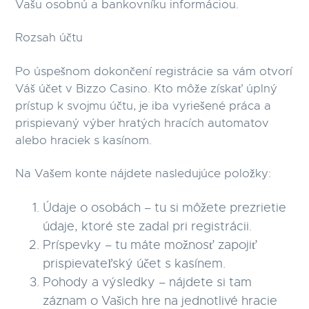
Vašu osobnú a bankovníku informáciou.
Rozsah účtu
Po úspešnom dokončení registrácie sa vám otvorí
Váš účet v Bizzo Casino. Kto môže získať úplný
prístup k svojmu účtu, je iba vyriešené práca a
prispievaný výber hratých hracích automatov
alebo hraciek s kasínom.
Na Vašem konte nájdete nasledujúce položky:
Údaje o osobách
– tu si môžete prezrietie
údaje, ktoré ste zadal pri registrácii.
Príspevky
– tu máte možnosť zapojiť
prispievateľský účet s kasínem.
Pohody a výsledky
– nájdete si tam
záznam o Vašich hre na jednotlivé hracie