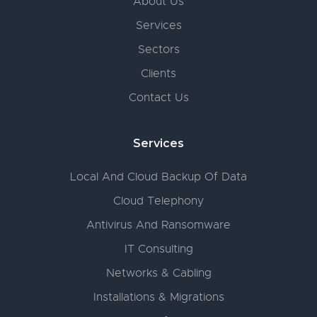
About Us
Services
Sectors
Clients
Contact Us
Services
Local And Cloud Backup Of Data
Cloud Telephony
Antivirus And Ransomware
IT Consulting
Networks & Cabling
Installations & Migrations