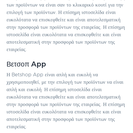
των προϊόντων να είναι σαν το κλικαρικό κουτί για την
επιλογή των προϊόντων. Η επίσημη ιστοσελίδα είναι
ευκολότατα να επισκεφθείτε και είναι αποτελεσματική
στην προσφορά των προϊόντων της εταιρείας. Η επίσημη
ιστοσελίδα είναι ευκολότατα να επισκεφθείτε και είναι
αποτελεσματική στην προσφορά των προϊόντων της
εταιρείας.
Βετσοπ App
Η Betshop App είναι απλή και ευκολή να
χρησιμοποιηθεί, με την επιλογή των προϊόντων να είναι
απλή και ευκολή. Η επίσημη ιστοσελίδα είναι
ευκολότατα να επισκεφθείτε και είναι αποτελεσματική
στην προσφορά των προϊόντων της εταιρείας. Η επίσημη
ιστοσελίδα είναι ευκολότατα να επισκεφθείτε και είναι
αποτελεσματική στην προσφορά των προϊόντων της
εταιρείας.