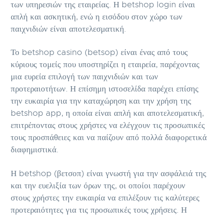
των υπηρεσιών της εταιρείας. Η betshop login είναι
απλή και ασκητική, ενώ η εισόδου στον χώρο των
παιχνιδιών είναι αποτελεσματική.
Το betshop casino (betsop) είναι ένας από τους
κύριους τομείς που υποστηρίζει η εταιρεία, παρέχοντας
μια ευρεία επιλογή των παιχνιδιών και των
προτεραιοτήτων. Η επίσημη ιστοσελίδα παρέχει επίσης
την ευκαιρία για την καταχώρηση και την χρήση της
betshop app, η οποία είναι απλή και αποτελεσματική,
επιτρέποντας στους χρήστες να ελέγχουν τις προσωπικές
τους προσπάθειες και να παίζουν από πολλά διαφορετικά
διαφημιστικά.
Η betshop (βετσοπ) είναι γνωστή για την ασφάλειά της
και την ευελιξία των όρων της, οι οποίοι παρέχουν
στους χρήστες την ευκαιρία να επιλέξουν τις καλύτερες
προτεραιότητες για τις προσωπικές τους χρήσεις. Η