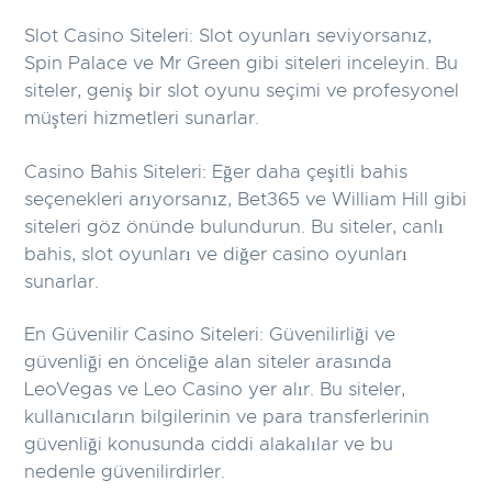
Slot Casino Siteleri: Slot oyunları seviyorsanız,
Spin Palace ve Mr Green gibi siteleri inceleyin. Bu
siteler, geniş bir slot oyunu seçimi ve profesyonel
müşteri hizmetleri sunarlar.
Casino Bahis Siteleri: Eğer daha çeşitli bahis
seçenekleri arıyorsanız, Bet365 ve William Hill gibi
siteleri göz önünde bulundurun. Bu siteler, canlı
bahis, slot oyunları ve diğer casino oyunları
sunarlar.
En Güvenilir Casino Siteleri: Güvenilirliği ve
güvenliği en önceliğe alan siteler arasında
LeoVegas ve Leo Casino yer alır. Bu siteler,
kullanıcıların bilgilerinin ve para transferlerinin
güvenliği konusunda ciddi alakalılar ve bu
nedenle güvenilirdirler.