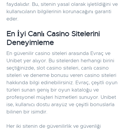
faydalıdır. Bu, sitenin yasal olarak işletildiğini ve
kullanıcıların bilgilerinin korunacağını garanti
eder.
En İyi Canlı Casino Sitelerini
Deneyimleme
En güvenilir casino siteleri arasında Evraç ve
Unibet yer alıyor. Bu sitelerden herhangi birini
seçtiğinizde, slot casino siteleri, canlı casino
siteleri ve deneme bonusu veren casino siteleri
hakkında bilgi edinebilirsiniz. Evraç, çeşitli oyun
türleri sunan geniş bir oyun kataloğu ve
profesyonel müşteri hizmetleri sunuyor. Unibet
ise, kullanıcı dostu arayüz ve çeşitli bonuslarla
bilinen bir isimdir.
Her iki sitenin de güvenilirlik ve güvenliği