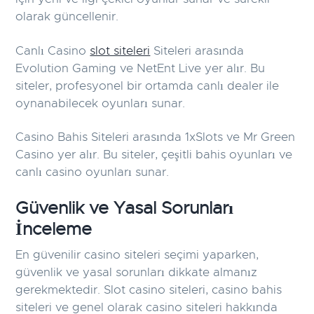
olarak güncellenir.
Canlı Casino
slot siteleri
Siteleri arasında
Evolution Gaming ve NetEnt Live yer alır. Bu
siteler, profesyonel bir ortamda canlı dealer ile
oynanabilecek oyunları sunar.
Casino Bahis Siteleri arasında 1xSlots ve Mr Green
Casino yer alır. Bu siteler, çeşitli bahis oyunları ve
canlı casino oyunları sunar.
Güvenlik ve Yasal Sorunları
İnceleme
En güvenilir casino siteleri seçimi yaparken,
güvenlik ve yasal sorunları dikkate almanız
gerekmektedir. Slot casino siteleri, casino bahis
siteleri ve genel olarak casino siteleri hakkında