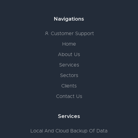
Navigations
Customer Support
Home
About Us
Services
Sectors
Clients
Contact Us
Services
Local And Cloud Backup Of Data