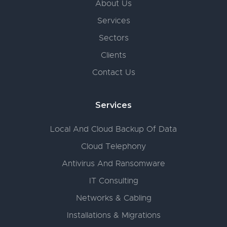
About Us
Services
Sectors
Clients
Contact Us
Services
Local And Cloud Backup Of Data
Cloud Telephony
Antivirus And Ransomware
IT Consulting
Networks & Cabling
Installations & Migrations