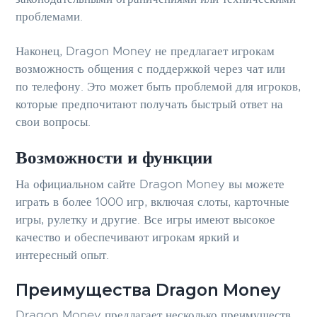
проблемами.
Наконец, Dragon Money не предлагает игрокам
возможность общения с поддержкой через чат или
по телефону. Это может быть проблемой для игроков,
которые предпочитают получать быстрый ответ на
свои вопросы.
Возможности и функции
На официальном сайте Dragon Money вы можете
играть в более 1000 игр, включая слоты, карточные
игры, рулетку и другие. Все игры имеют высокое
качество и обеспечивают игрокам яркий и
интересный опыт.
Преимущества Dragon Money
Dragon Money предлагает несколько преимуществ,