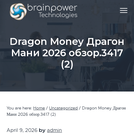
S
S
S
Menu
k
k
k
i
i
i
BrainPower Technologies
p
p
p
t
t
t
Dragon Money Драгон
o
o
o
Мани 2026 обзор.3417
p
m
f
r
a
o
(2)
i
i
o
m
n
t
a
c
e
r
o
r
y
n
You are here:
Home
/
Uncategorized
/
Dragon Money Драгон
n
t
Мани 2026 обзор.3417 (2)
a
e
v
n
April 9, 2026
by
admin
i
t