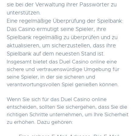
sie bei der Verwaltung ihrer Passwörter zu
unterstützen.
Eine regelmäßige Überprüfung der Spielbank:
Das Casino ermutigt seine Spieler, ihre
Spielbank regelmäßig zu überprüfen und zu
aktualisieren, um sicherzustellen, dass ihre
Spielbank auf dem neuesten Stand ist.
Insgesamt bietet das Duel Casino online eine
sichere und vertrauenswürdige Umgebung für
seine Spieler, in der sie sicheren und
verantwortungsvollen Spiel genießen können.
Wenn Sie sich für das Duel Casino online
entscheiden, sollten Sie sichergehen, dass Sie die
richtigen Schritte unternehmen, um Ihre Sicherheit
zu erhöhen. Dazu gehören: