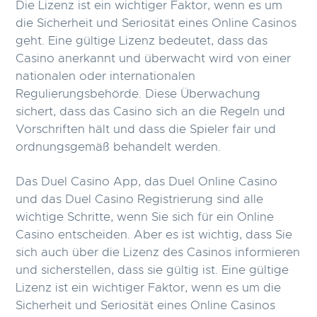
Die Lizenz ist ein wichtiger Faktor, wenn es um
die Sicherheit und Seriosität eines Online Casinos
geht. Eine gültige Lizenz bedeutet, dass das
Casino anerkannt und überwacht wird von einer
nationalen oder internationalen
Regulierungsbehörde. Diese Überwachung
sichert, dass das Casino sich an die Regeln und
Vorschriften hält und dass die Spieler fair und
ordnungsgemäß behandelt werden.
Das Duel Casino App, das Duel Online Casino
und das Duel Casino Registrierung sind alle
wichtige Schritte, wenn Sie sich für ein Online
Casino entscheiden. Aber es ist wichtig, dass Sie
sich auch über die Lizenz des Casinos informieren
und sicherstellen, dass sie gültig ist. Eine gültige
Lizenz ist ein wichtiger Faktor, wenn es um die
Sicherheit und Seriosität eines Online Casinos