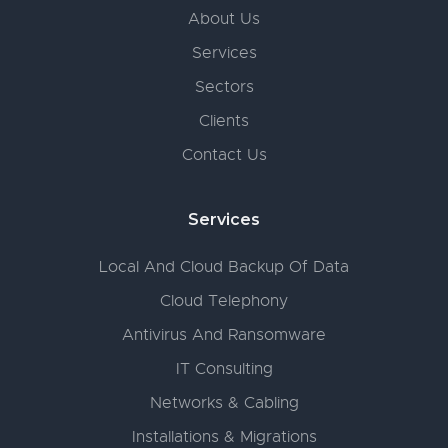
About Us
Services
Sectors
Clients
Contact Us
Services
Local And Cloud Backup Of Data
Cloud Telephony
Antivirus And Ransomware
IT Consulting
Networks & Cabling
Installations & Migrations