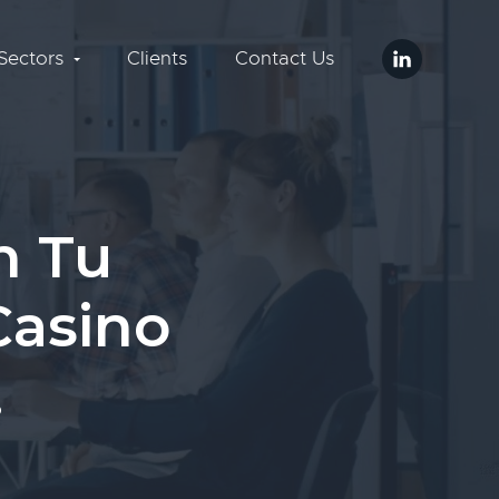
Sectors
Clients
Contact Us
n Tu
Casino
.