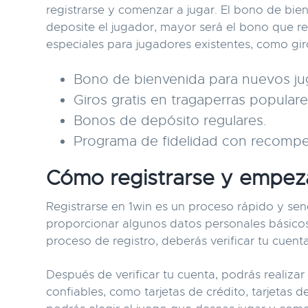
registrarse y comenzar a jugar. El bono de bie
deposite el jugador, mayor será el bono que 
especiales para jugadores existentes, como gi
Bono de bienvenida para nuevos ju
Giros gratis en tragaperras populare
Bonos de depósito regulares.
Programa de fidelidad con recompe
Cómo registrarse y empeza
Registrarse en 1win es un proceso rápido y senc
proporcionar algunos datos personales básico
proceso de registro, deberás verificar tu cuent
Después de verificar tu cuenta, podrás realiz
confiables, como tarjetas de crédito, tarjetas 