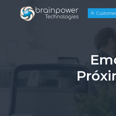
S
S
S
k
k
k
Customer
i
i
i
BrainPower Technologies
p
p
p
t
t
t
o
o
o
p
m
f
Emo
r
a
o
i
i
o
Próxi
m
n
t
a
c
e
r
o
r
y
n
n
t
a
e