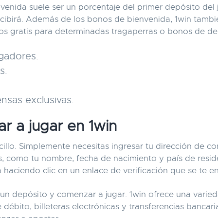
nvenida suele ser un porcentaje del primer depósito del
recibirá. Además de los bonos de bienvenida, 1win tam
ros gratis para determinadas tragaperras o bonos de d
gadores.
s.
nsas exclusivas.
r a jugar en 1win
illo. Simplemente necesitas ingresar tu dirección de co
s, como tu nombre, fecha de nacimiento y país de resi
a haciendo clic en un enlace de verificación que se te e
ar un depósito y comenzar a jugar. 1win ofrece una var
de débito, billeteras electrónicas y transferencias banca