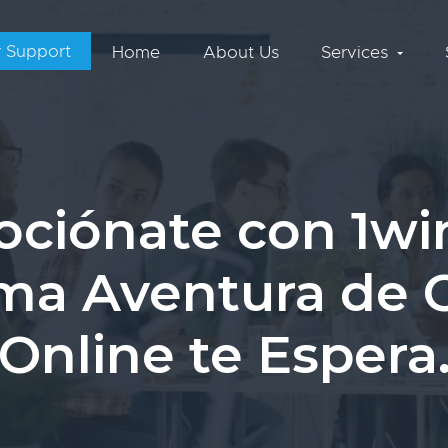
 Support
Home
About Us
Services
ciónate con 1wi
ma Aventura de 
Online te Espera