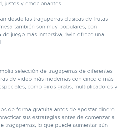
d, justos y emocionantes.
an desde las tragaperras clásicas de frutas
e mesa también son muy populares, con
ia de juego más inmersiva, 1win ofrece una
.
amplia selección de tragaperras de diferentes
gaperras de video más modernas con cinco o más
speciales, como giros gratis, multiplicadores y
egos de forma gratuita antes de apostar dinero
o practicar sus estrategias antes de comenzar a
de tragaperras, lo que puede aumentar aún