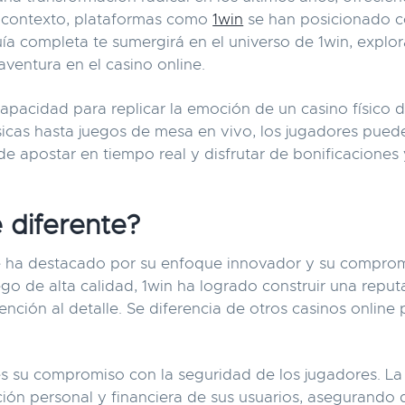
e contexto, plataformas como
1win
se han posicionado c
a completa te sumergirá en el universo de 1win, explora
ventura en el casino online.
u capacidad para replicar la emoción de un casino físic
icas hasta juegos de mesa en vivo, los jugadores pued
 de apostar en tiempo real y disfrutar de bonificacione
 diferente?
e ha destacado por su enfoque innovador y su compromi
go de alta calidad, 1win ha logrado construir una reputa
atención al detalle. Se diferencia de otros casinos online
 su compromiso con la seguridad de los jugadores. La p
ión personal y financiera de sus usuarios, asegurando q