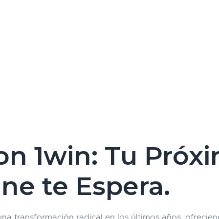
n 1win: Tu Próx
ne te Espera.
na transformación radical en los últimos años, ofreci