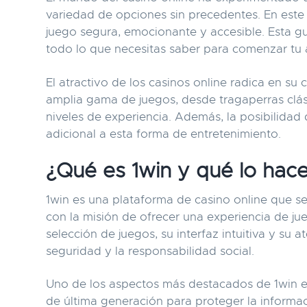
variedad de opciones sin precedentes. En est
juego segura, emocionante y accesible. Esta guí
todo lo que necesitas saber para comenzar tu a
El atractivo de los casinos online radica en s
amplia gama de juegos, desde tragaperras clás
niveles de experiencia. Además, la posibilidad
adicional a esta forma de entretenimiento.
¿Qué es 1win y qué lo hace
1win es una plataforma de casino online que s
con la misión de ofrecer una experiencia de jue
selección de juegos, su interfaz intuitiva y su 
seguridad y la responsabilidad social.
Uno de los aspectos más destacados de 1win es
de última generación para proteger la informac