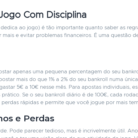
Jogo Com Disciplina
 dedica ao jogo) é tão importante quanto saber as reg
r mais e evitar problemas financeiros. É uma questão 
postar apenas uma pequena percentagem do seu bankro
postar mais do que 1% a 2% do seu bankroll numa única 
a gastar 5€ a 10€ nesse mês. Para apostas individuais, 
 prático. Se o seu bankroll diário é de 100€, cada roda
 perdas rápidas e permite que você jogue por mais te
os e Perdas
. Pode parecer tedioso, mas é incrivelmente útil. Ano