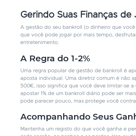
Gerindo Suas Finanças de 
A gestão do seu bankroll (o dinheiro que você
que você pode jogar por mais tempo, desfruta
entretenimento.
A Regra do 1-2%
Uma regra popular de gestão de bankroll é a
aposta individual. Uma diretriz comum é não a
500€, isso significa que você deve limitar-se 
apostar 1% de um bankroll diário pode ser mais
pode parecer pouco, mas protege você contra
Acompanhando Seus Ganh
Mantenha um registo do que você ganha e perde