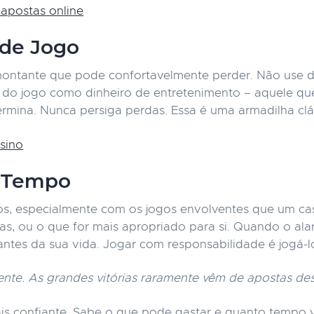
 apostas online
 de Jogo
 montante que pode confortavelmente perder. Não use d
o do jogo como dinheiro de entretenimento – aquele que
ermina.
Nunca persiga perdas
. Essa é uma armadilha cl
asino
e Tempo
s, especialmente com os jogos envolventes que um cas
ras, ou o que for mais apropriado para si. Quando o alar
antes da sua vida. Jogar com responsabilidade é jogá-l
gente. As grandes vitórias raramente vêm de apostas de
ais confiante. Sabe o que pode gastar e quanto tempo v