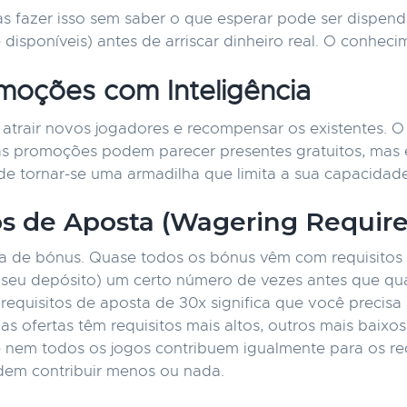
mas fazer isso sem saber o que esperar pode ser dispen
disponíveis) antes de arriscar dinheiro real. O conheci
moções com Inteligência
atrair novos jogadores e recompensar os existentes. 
tras promoções podem parecer presentes gratuitos, mas
e tornar-se uma armadilha que limita a sua capacidade
s de Aposta (Wagering Requir
ata de bónus. Quase todos os bónus vêm com
requisitos
 seu depósito) um certo número de vezes antes que qu
requisitos de aposta de 30x significa que você precis
 ofertas têm requisitos mais altos, outros mais baixos
e nem todos os jogos contribuem igualmente para os req
em contribuir menos ou nada.