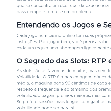
que se concentre em desfrutar da experiência.
passatempo e torna-se um problema.
Entendendo os Jogos e S
Cada jogo num casino online tem suas próprias 
instruções. Para jogar bem, você precisa saber
cada um requer uma abordagem ligeiramente d
O Segredo das Slots: RTP e
As slots são as favoritas de muitos, mas nem 
Volatilidade. O RTP é a percentagem teórica 
média, a máquina paga 96 cêntimos de cada eur
respeito à frequência e ao tamanho dos prémi
volatilidade pagam prémios maiores, mas com m
Se prefere sessões mais longas com ganhos mai
volatilidade pode ser para si.