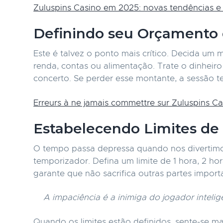
Zuluspins Casino em 2025: novas tendências e
Definindo seu Orçamento
Este é talvez o ponto mais crítico. Decida um
renda, contas ou alimentação. Trate o dinheir
concerto. Se perder esse montante, a sessão t
Erreurs à ne jamais commettre sur Zuluspins C
Estabelecendo Limites d
O tempo passa depressa quando nos divertimo
temporizador. Defina um limite de 1 hora, 2 ho
garante que não sacrifica outras partes import
A impaciência é a inimiga do jogador inteli
Quando os limites estão definidos, sente-se m