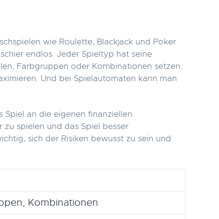
ischspielen wie Roulette, Blackjack und Poker
chier endlos. Jeder Spieltyp hat seine
ahlen, Farbgruppen oder Kombinationen setzen.
 maximieren. Und bei Spielautomaten kann man
as Spiel an die eigenen finanziellen
r zu spielen und das Spiel besser
ichtig, sich der Risiken bewusst zu sein und
uppen, Kombinationen