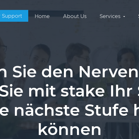
 Support
Home
About Us
Services
n Sie den Nerven
Sie mit stake Ihr 
ie nächste Stufe
können