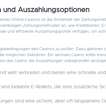
 und Auszahlungsoptionen
 eines Online-Casinos ist die Sicherheit der Zahlungsm
zuverlässigen Zahlungsmethoden an, wie Kreditkarten, 
ende und effiziente Auszahlungspolitik verfügen, um sic
lungsbedingungen des Casinos zu prüfen. Dazu gehören
die möglichen Gebühren. Ein seriöses Casino sollte tr
dass das Casino die Auszahlungen unbegründet verzöger
ind weit verbreitet und bieten eine schnelle u
er sind beliebte E-Wallets, die eine zusätzliche 
en sind eine sichere, aber oft langsamere Opt