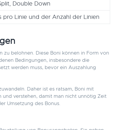
Split, Double Down
pro Linie und der Anzahl der Linien
ngen
n zu belohnen. Diese Boni können in Form von
undenen Bedingungen, insbesondere die
setzt werden muss, bevor ein Auszahlung
wandeln. Daher ist es ratsam, Boni mit
und verstehen, damit man nicht unnötig Zeit
 der Umsetzung des Bonus.