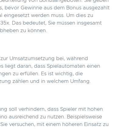
 Beurteilung von Bonusangeboten. Sie geben
uss, bevor Gewinne aus dem Bonus ausgezahlt
l eingesetzt werden muss. Um dies zu
 35x. Das bedeutet, Sie müssen insgesamt
 abheben zu können.
 % zur Umsatzumsetzung bei, während
ies liegt daran, dass Spielautomaten einen
 zu erfüllen. Es ist wichtig, die
zung zählen und in welchem Umfang.
g soll verhindern, dass Spieler mit hohen
no ausreichend zu nutzen. Beispielsweise
ie versuchen, mit einem höheren Einsatz zu