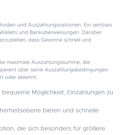
ethoden und Auszahlungsoptionen. Ein seriöses
E-Wallets und Banküberweisungen. Darüber
herzustellen, dass Gewinne schnell und
 die maximale Auszahlungssumme, die
ansparent über seine Auszahlungsbedingungen
t oder ablehnt.
nd bequeme Möglichkeit, Einzahlungen zu
Sicherheitsebene bieten und schnelle
ion, die sich besonders für größere