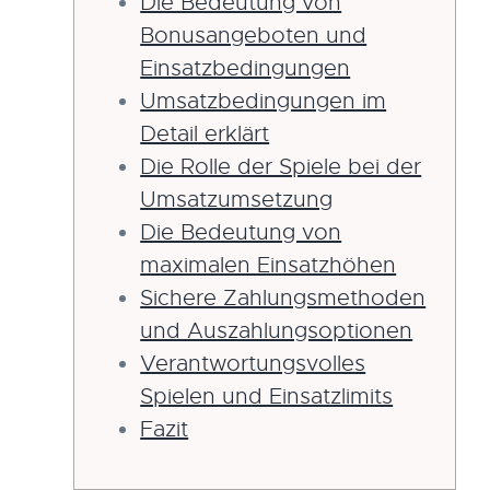
Die Bedeutung von
Bonusangeboten und
Einsatzbedingungen
Umsatzbedingungen im
Detail erklärt
Die Rolle der Spiele bei der
Umsatzumsetzung
Die Bedeutung von
maximalen Einsatzhöhen
Sichere Zahlungsmethoden
und Auszahlungsoptionen
Verantwortungsvolles
Spielen und Einsatzlimits
Fazit