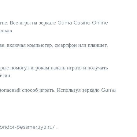
угие. Все игры на зеркале Gama Casino Online
роков.
ве, включая компьютер, смартфон или планшет.
рые помогут игрокам начать играть и получать
егии.
езопасный способ играть. Используя зеркало Gama
oridor-bessmertiya.ru/ .