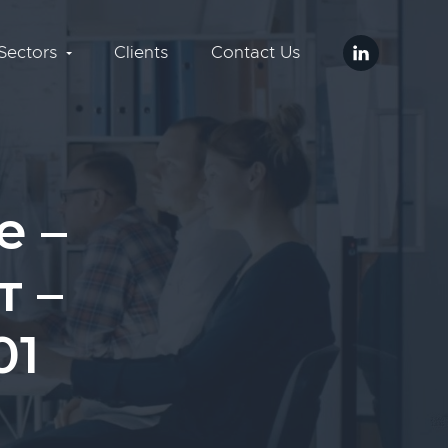
Sectors
Clients
Contact Us
e –
 –
01