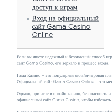
доступ к играм
Вход на официальный
сайт Gama Casino
Online
Если вы ищете надежный и безопасный способ игр
сайт Gama Casino, его зеркало и процесс входа.
Гама Казино – это популярная онлайн-игровая пла
Официальный сайт Gama Casino Online – это мест
Однако, при игре в онлайн-казино, безопасность 
официальный сайт Gama Casino, чтобы избежать 