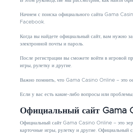
В этом руководстве мы рассмотрим, как найти офи
Начнем с поиска официального сайта Gama Casino.
Facebook.
Когда вы найдете официальный сайт, вам нужно за
электронной почты и пароль.
После регистрации вы сможете войти в игровой пр
игры, рулетку и другие.
Важно помнить, что Gama Casino Online – это оф
Если у вас есть какие-либо вопросы или проблемы
Официальный сайт Gama C
Официальный сайт Gama Casino Online – это зерка
карточные игры, рулетку и другие. Официальный 