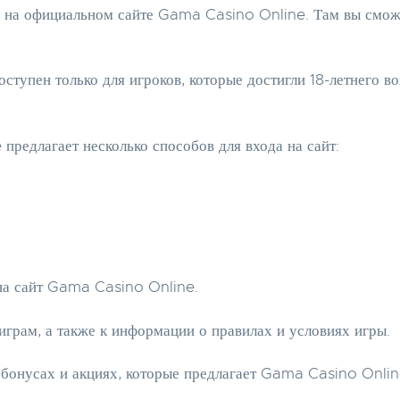
е на официальном сайте Gama Casino Online. Там вы сможе
упен только для игроков, которые достигли 18-летнего возр
предлагает несколько способов для входа на сайт:
 на сайт Gama Casino Online.
 играм, а также к информации о правилах и условиях игры.
 бонусах и акциях, которые предлагает Gama Casino Onlin