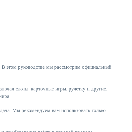
. В этом руководстве мы рассмотрим официальный
лючая слоты, карточные игры, рулетку и другие.
мира.
адача. Мы рекомендуем вам использовать только