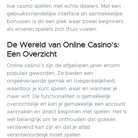
live casino spellen met echte dealers. Met een
gebruiksvriendelijke interface en aantrekkelijke
bonussen is dit een plek waar zowel beginners
als ervaren spelers zich thuis voelen.
De Wereld van Online Casino’s:
Een Overzicht
Online casino’s zijn de afgelopen jaren enorm
populair geworden. Ze bieden een
ongeëvenaarde gemak en toegankelijkheid,
waardoor je kunt spelen waar en wanneer je
maar wilt. De functionaliteit is gemakkelijk
overzichtelijk en kan je gemakkelijk een account
aanmaken en direct beginnen met spelen. Het is
wel belangrijk om te onthouden dat gokken
verslavend kan zijn en dat je altijd
verantwoordelijk moet spelen.