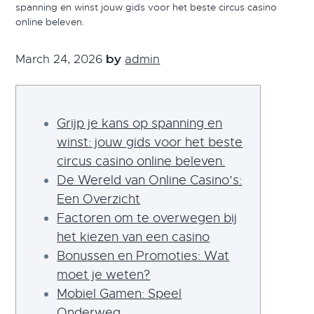
spanning en winst jouw gids voor het beste circus casino
g
online beleven.
a
t
March 24, 2026
by
admin
i
o
n
Grijp je kans op spanning en
winst: jouw gids voor het beste
circus casino online beleven.
De Wereld van Online Casino’s:
Een Overzicht
Factoren om te overwegen bij
het kiezen van een casino
Bonussen en Promoties: Wat
moet je weten?
Mobiel Gamen: Speel
Onderweg