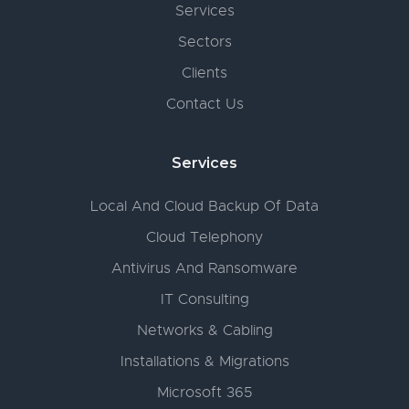
Services
Sectors
Clients
Contact Us
Services
Local And Cloud Backup Of Data
Cloud Telephony
Antivirus And Ransomware
IT Consulting
Networks & Cabling
Installations & Migrations
Microsoft 365