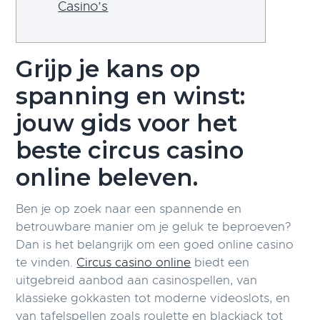
Casino’s
Grijp je kans op
spanning en winst:
jouw gids voor het
beste circus casino
online beleven.
Ben je op zoek naar een spannende en
betrouwbare manier om je geluk te beproeven?
Dan is het belangrijk om een goed online casino
te vinden.
Circus casino online
biedt een
uitgebreid aanbod aan casinospellen, van
klassieke gokkasten tot moderne videoslots, en
van tafelspellen zoals roulette en blackjack tot