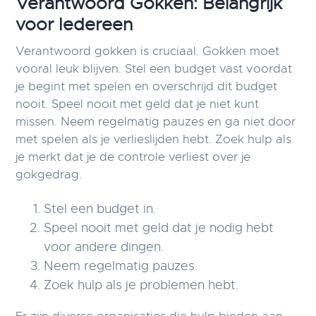
Verantwoord Gokken: Belangrijk
voor Iedereen
Verantwoord gokken is cruciaal. Gokken moet
vooral leuk blijven. Stel een budget vast voordat
je begint met spelen en overschrijd dit budget
nooit. Speel nooit met geld dat je niet kunt
missen. Neem regelmatig pauzes en ga niet door
met spelen als je verlieslijden hebt. Zoek hulp als
je merkt dat je de controle verliest over je
gokgedrag.
Stel een budget in.
Speel nooit met geld dat je nodig hebt
voor andere dingen.
Neem regelmatig pauzes.
Zoek hulp als je problemen hebt.