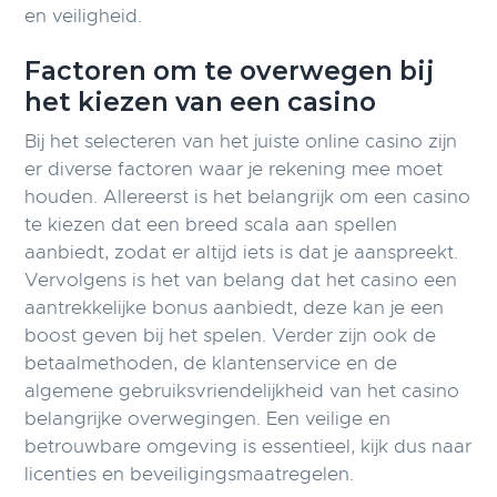
en veiligheid.
Factoren om te overwegen bij
het kiezen van een casino
Bij het selecteren van het juiste online casino zijn
er diverse factoren waar je rekening mee moet
houden. Allereerst is het belangrijk om een casino
te kiezen dat een breed scala aan spellen
aanbiedt, zodat er altijd iets is dat je aanspreekt.
Vervolgens is het van belang dat het casino een
aantrekkelijke bonus aanbiedt, deze kan je een
boost geven bij het spelen. Verder zijn ook de
betaalmethoden, de klantenservice en de
algemene gebruiksvriendelijkheid van het casino
belangrijke overwegingen. Een veilige en
betrouwbare omgeving is essentieel, kijk dus naar
licenties en beveiligingsmaatregelen.