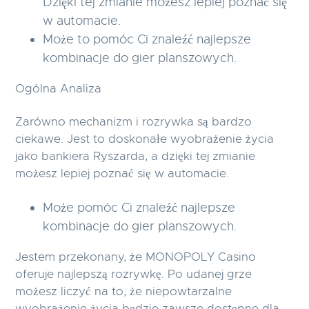
Dzięki tej zmianie możesz lepiej poznać się
w automacie.
Może to pomóc Ci znaleźć najlepsze
kombinacje do gier planszowych.
Ogólna Analiza
Zarówno mechanizm i rozrywka są bardzo
ciekawe. Jest to doskonałe wyobrażenie życia
jako bankiera Ryszarda, a dzięki tej zmianie
możesz lepiej poznać się w automacie.
Może pomóc Ci znaleźć najlepsze
kombinacje do gier planszowych.
Jestem przekonany, że MONOPOLY Casino
oferuje najlepszą rozrywkę. Po udanej grze
możesz liczyć na to, że niepowtarzalne
wyobrażenie życia będzie zawsze dostępne dla