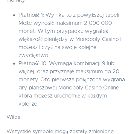
monety.
Płatność 1: Wynika to z powyższej tabeli.
Może wynosić maksimum 2 000 000
monet. W tym przypadku wygrałeś
większość pieniędzy w Monopoly Casino i
możesz liczyć na swoje kolejne
zwycięstwo.
Płatność 10: Wymaga kombinacji 9 lub
więcej, oraz przyznaje maksimum do 20
monety. Oto pierwsza połączona wygrana
gry planszowej Monopoly Casino Online,
która możesz uruchomić w każdym
kolorze.
Wilds
Wszystkie symbole mogą zostały zmienione