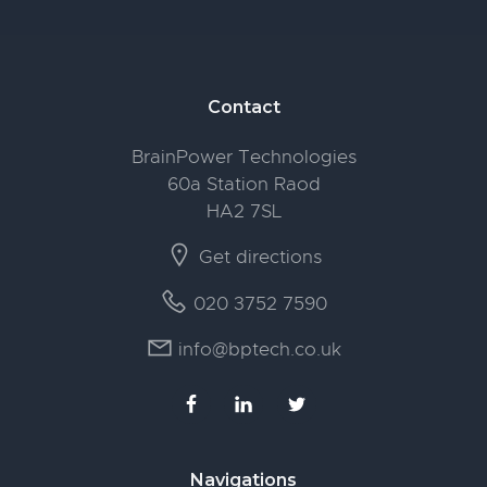
Footer
Contact
BrainPower Technologies
60a Station Raod
HA2 7SL
Get directions
020 3752 7590
info@bptech.co.uk
Navigations