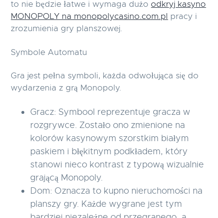
to nie będzie łatwe i wymaga dużo
odkryj kasyno
MONOPOLY na monopolycasino.com.pl
pracy i
zrozumienia gry planszowej.
Symbole Automatu
Gra jest pełna symboli, każda odwołująca się do
wydarzenia z grą Monopoly.
Gracz: Symbool reprezentuje gracza w
rozgrywce. Zostało ono zmienione na
kolorów kasynowym szorstkim białym
paskiem i błękitnym podkładem, który
stanowi nieco kontrast z typową wizualnie
grającą Monopoly.
Dom: Oznacza to kupno nieruchomości na
planszy gry. Każde wygrane jest tym
bardziej niezależne od przegranego, a