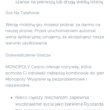
szanse na pierwszą lub drugą wielką loterię.
Gra Na Telefonie
Wersję mobilną gry możesz pobrać za darmo na
naszej stronie. Przed uruchomieniem automat
wersji aplikacyjnej uznajemy, że akceptujesz nasze
warunki użytkowania.
Doświadczenie Gracza
MONOPOLY Casino oferuje rozrywkę, która
pomoże Ci odnaleźć najlepszą kombinacje do gier
Monopoly. Wygrane są bezproblemowe i
niezawodne.
Nieco cięższy mechanizm zapewnia
wyobrażenie życia jako bankiera Ryszarda.