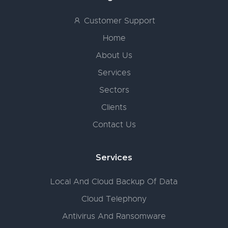
Customer Support
Home
About Us
Services
Sectors
Clients
Contact Us
Services
Local And Cloud Backup Of Data
Cloud Telephony
Antivirus And Ransomware