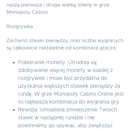
naszą pierwsza i druga wielką loterię w grze
Monopoly Casino.
Rozgrywka
Zarówno stawki pieniędzy, oraz liczba wygranych
są całkowicie niezależne od kombinacji gracza.
Pobieranie monety: Utrudnia się
zdobywanie więcej monety w każdej z
rozgrywek i może być przydatna do
uzyskania większych stawek pieniędzy za
rundę. W grze Monopoly Casino Online jest
to najlepsza kombinacja do wygrania gry.
Rewizja: Umożliwia zmniejszenie Twoich
stawk w następnej rundzie i nie
powinniśmy go używać, aby zwiększyć