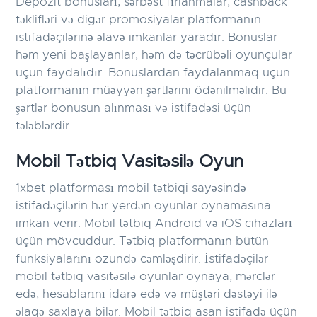
Depozit bonusları, sərbəst fırlanmalar, cashback
təklifləri və digər promosiyalar platformanın
istifadəçilərinə əlavə imkanlar yaradır. Bonuslar
həm yeni başlayanlar, həm də təcrübəli oyunçular
üçün faydalıdır. Bonuslardan faydalanmaq üçün
platformanın müəyyən şərtlərini ödənilməlidir. Bu
şərtlər bonusun alınması və istifadəsi üçün
tələblərdir.
Mobil Tətbiq Vasitəsilə Oyun
1xbet
platforması mobil tətbiqi sayəsində
istifadəçilərin hər yerdən oyunlar oynamasına
imkan verir. Mobil tətbiq Android və iOS cihazları
üçün mövcuddur. Tətbiq platformanın bütün
funksiyalarını özündə cəmləşdirir. İstifadəçilər
mobil tətbiq vasitəsilə oyunlar oynaya, mərclər
edə, hesablarını idarə edə və müştəri dəstəyi ilə
əlaqə saxlaya bilər. Mobil tətbiq asan istifadə üçün