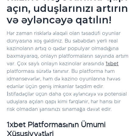
açın, uduşlarınızı artırın
və əyləncəyə qatılın!
Hər zaman risklərlə əlaqəli olan təsadüfi oyunlar
dünyasına xoş gəldiniz. Bu səbəbdən yerli real
kazinoların artıq o qədər populyar olmadığına
baxmayaraq, onlayn platformaların sayında artım
var. Çox saylı onlayn kazinolar arasında
1xbet
platforması sürətlə tanınır. Bu platforma həm
idmansevərlər, həm də kazino oyunlarına həvəs
edənlər üçün geniş imkanlar təqdim edir.
İstifadəçilər üçün daha çox əyləncəyə və potensial
uduşlara açılan qapı kimi fərqlənir, hər hansı bir
risk olmadan şansınızı sınamağa dəvət edir.
1xbet Platformasının Ümumi
Xüsusiyyətləri