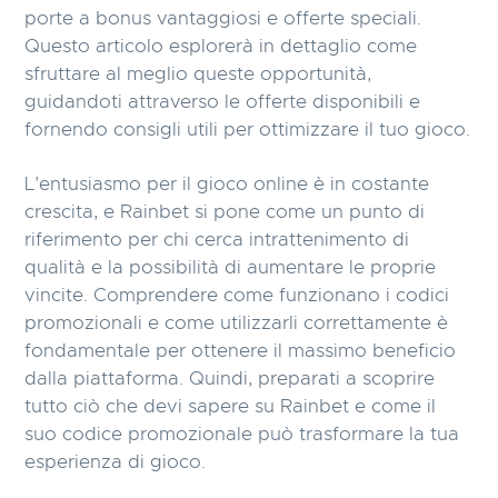
porte a bonus vantaggiosi e offerte speciali.
Questo articolo esplorerà in dettaglio come
sfruttare al meglio queste opportunità,
guidandoti attraverso le offerte disponibili e
fornendo consigli utili per ottimizzare il tuo gioco.
L’entusiasmo per il gioco online è in costante
crescita, e Rainbet si pone come un punto di
riferimento per chi cerca intrattenimento di
qualità e la possibilità di aumentare le proprie
vincite. Comprendere come funzionano i codici
promozionali e come utilizzarli correttamente è
fondamentale per ottenere il massimo beneficio
dalla piattaforma. Quindi, preparati a scoprire
tutto ciò che devi sapere su Rainbet e come il
suo codice promozionale può trasformare la tua
esperienza di gioco.