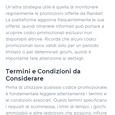
Un’altra strategia utile è quella di monitorare
regolarmente le promozioni offerte da Rainbet.
La piattaforma aggiorna frequentemente le sue
offerte, quindi rimanere informati può portare a
scoprire codici promozionali esclusivi non
disponibili altrove. Ricorda che alcuni codici
promozionali sono validi solo per un periodo
limitato o per determinati giochi, quindi è
importante fare attenzione ai dettagli.
Termini e Condizioni da
Considerare
Prima di utilizzare qualsiasi codice promozionale,
è fondamentale leggere attentamente i termini e
le condizioni associati. Questi termini specificano
i requisiti di scommessa, i limiti di tempo, i giochi
ammissibili e altre restrizioni che possono influire