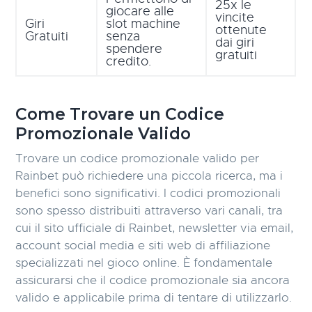
25x le
giocare alle
vincite
Giri
slot machine
ottenute
Gratuiti
senza
dai giri
spendere
gratuiti
credito.
Come Trovare un Codice
Promozionale Valido
Trovare un codice promozionale valido per
Rainbet può richiedere una piccola ricerca, ma i
benefici sono significativi. I codici promozionali
sono spesso distribuiti attraverso vari canali, tra
cui il sito ufficiale di Rainbet, newsletter via email,
account social media e siti web di affiliazione
specializzati nel gioco online. È fondamentale
assicurarsi che il codice promozionale sia ancora
valido e applicabile prima di tentare di utilizzarlo.