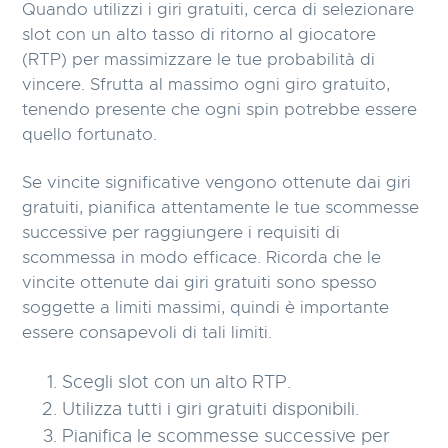
Quando utilizzi i giri gratuiti, cerca di selezionare
slot con un alto tasso di ritorno al giocatore
(RTP) per massimizzare le tue probabilità di
vincere. Sfrutta al massimo ogni giro gratuito,
tenendo presente che ogni spin potrebbe essere
quello fortunato.
Se vincite significative vengono ottenute dai giri
gratuiti, pianifica attentamente le tue scommesse
successive per raggiungere i requisiti di
scommessa in modo efficace. Ricorda che le
vincite ottenute dai giri gratuiti sono spesso
soggette a limiti massimi, quindi è importante
essere consapevoli di tali limiti.
Scegli slot con un alto RTP.
Utilizza tutti i giri gratuiti disponibili.
Pianifica le scommesse successive per