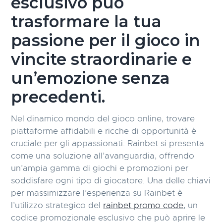
esclusivo può
trasformare la tua
passione per il gioco in
vincite straordinarie e
un’emozione senza
precedenti.
Nel dinamico mondo del gioco online, trovare
piattaforme affidabili e ricche di opportunità è
cruciale per gli appassionati. Rainbet si presenta
come una soluzione all’avanguardia, offrendo
un’ampia gamma di giochi e promozioni per
soddisfare ogni tipo di giocatore. Una delle chiavi
per massimizzare l’esperienza su Rainbet è
l’utilizzo strategico del
rainbet promo code
, un
codice promozionale esclusivo che può aprire le