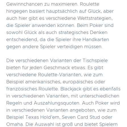
Gewinnchancen zu maximieren. Roulette
hingegen basiert hauptsächlich auf Glück, aber
auch hier gibt es verschiedene Wettstrategien,
die Spieler anwenden können. Beim Poker sind
sowohl Glück als auch strategisches Denken
entscheidend, da die Spieler ihre Handkarten
gegen andere Spieler verteidigen müssen.
Die verschiedenen Varianten der Tischspiele
bieten für jeden Geschmack etwas. Es gibt
verschiedene Roulette-Varianten, wie zum
Beispiel amerikanisches, europäisches oder
französisches Roulette. Blackjack gibt es ebenfalls
in verschiedenen Varianten, mit unterschiedlichen
Regeln und Auszahlungsquoten. Auch Poker wird
in verschiedenen Varianten angeboten, wie zum
Beispiel Texas Hold’em, Seven Card Stud oder
Omaha. Die Auswahl ist groß und bietet Spielern