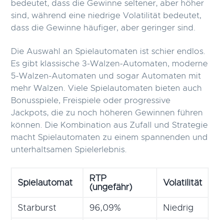
bedeutet, dass die Gewinne seltener, aber höher
sind, während eine niedrige Volatilität bedeutet,
dass die Gewinne häufiger, aber geringer sind.
Die Auswahl an Spielautomaten ist schier endlos.
Es gibt klassische 3-Walzen-Automaten, moderne
5-Walzen-Automaten und sogar Automaten mit
mehr Walzen. Viele Spielautomaten bieten auch
Bonusspiele, Freispiele oder progressive
Jackpots, die zu noch höheren Gewinnen führen
können. Die Kombination aus Zufall und Strategie
macht Spielautomaten zu einem spannenden und
unterhaltsamen Spielerlebnis.
RTP
Spielautomat
Volatilität
(ungefähr)
Starburst
96,09%
Niedrig