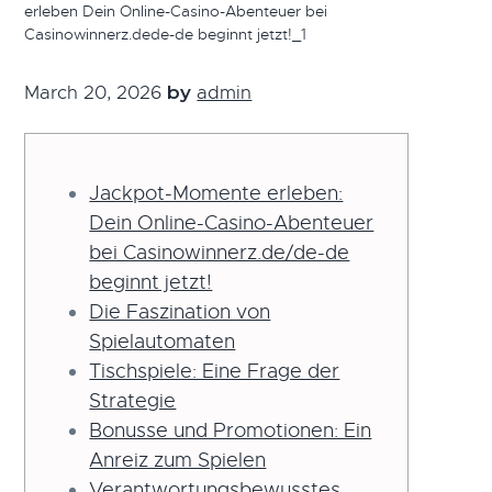
erleben Dein Online-Casino-Abenteuer bei
g
Casinowinnerz.dede-de beginnt jetzt!_1
a
t
March 20, 2026
by
admin
i
o
n
Jackpot-Momente erleben:
Dein Online-Casino-Abenteuer
bei Casinowinnerz.de/de-de
beginnt jetzt!
Die Faszination von
Spielautomaten
Tischspiele: Eine Frage der
Strategie
Bonusse und Promotionen: Ein
Anreiz zum Spielen
Verantwortungsbewusstes