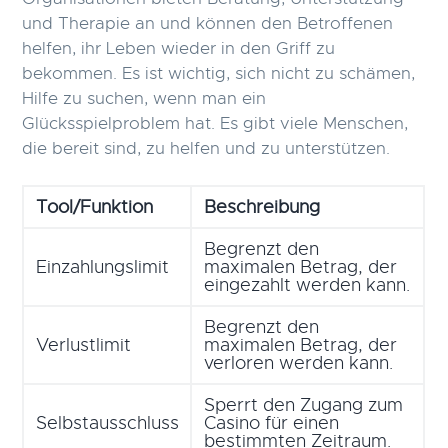
und Therapie an und können den Betroffenen
helfen, ihr Leben wieder in den Griff zu
bekommen. Es ist wichtig, sich nicht zu schämen,
Hilfe zu suchen, wenn man ein
Glücksspielproblem hat. Es gibt viele Menschen,
die bereit sind, zu helfen und zu unterstützen.
Tool/Funktion
Beschreibung
Begrenzt den
Einzahlungslimit
maximalen Betrag, der
eingezahlt werden kann.
Begrenzt den
Verlustlimit
maximalen Betrag, der
verloren werden kann.
Sperrt den Zugang zum
Selbstausschluss
Casino für einen
bestimmten Zeitraum.