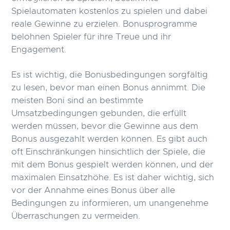
Spielautomaten kostenlos zu spielen und dabei
reale Gewinne zu erzielen. Bonusprogramme
belohnen Spieler für ihre Treue und ihr
Engagement.
Es ist wichtig, die Bonusbedingungen sorgfältig
zu lesen, bevor man einen Bonus annimmt. Die
meisten Boni sind an bestimmte
Umsatzbedingungen gebunden, die erfüllt
werden müssen, bevor die Gewinne aus dem
Bonus ausgezahlt werden können. Es gibt auch
oft Einschränkungen hinsichtlich der Spiele, die
mit dem Bonus gespielt werden können, und der
maximalen Einsatzhöhe. Es ist daher wichtig, sich
vor der Annahme eines Bonus über alle
Bedingungen zu informieren, um unangenehme
Überraschungen zu vermeiden.