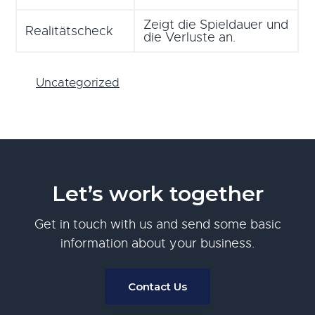
Zeigt die Spieldauer und
Realitätscheck
die Verluste an.
Uncategorized
Let’s work together
Get in touch with us and send some basic
information about your business.
Contact Us