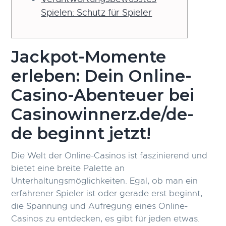
Spielen: Schutz für Spieler
Jackpot-Momente
erleben: Dein Online-
Casino-Abenteuer bei
Casinowinnerz.de/de-
de beginnt jetzt!
Die Welt der Online-Casinos ist faszinierend und
bietet eine breite Palette an
Unterhaltungsmöglichkeiten. Egal, ob man ein
erfahrener Spieler ist oder gerade erst beginnt,
die Spannung und Aufregung eines Online-
Casinos zu entdecken, es gibt für jeden etwas.