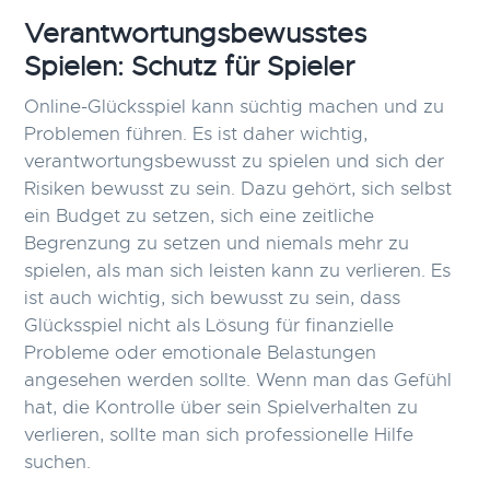
Verantwortungsbewusstes
Spielen: Schutz für Spieler
Online-Glücksspiel kann süchtig machen und zu
Problemen führen. Es ist daher wichtig,
verantwortungsbewusst zu spielen und sich der
Risiken bewusst zu sein. Dazu gehört, sich selbst
ein Budget zu setzen, sich eine zeitliche
Begrenzung zu setzen und niemals mehr zu
spielen, als man sich leisten kann zu verlieren. Es
ist auch wichtig, sich bewusst zu sein, dass
Glücksspiel nicht als Lösung für finanzielle
Probleme oder emotionale Belastungen
angesehen werden sollte. Wenn man das Gefühl
hat, die Kontrolle über sein Spielverhalten zu
verlieren, sollte man sich professionelle Hilfe
suchen.