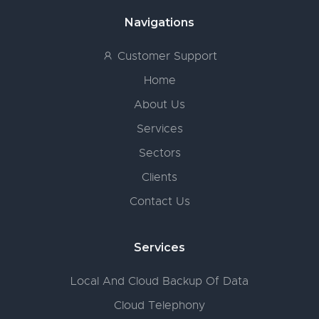
Navigations
Customer Support
Home
About Us
Services
Sectors
Clients
Contact Us
Services
Local And Cloud Backup Of Data
Cloud Telephony