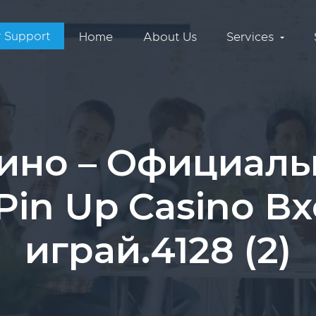
 Support
Home
About Us
Services
ино – Официал
Pin Up Casino В
играй.4128 (2)