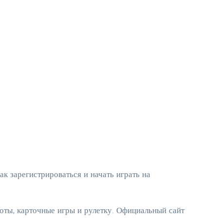
ак зарегистрироваться и начать играть на
лоты, карточные игры и рулетку. Официальный сайт