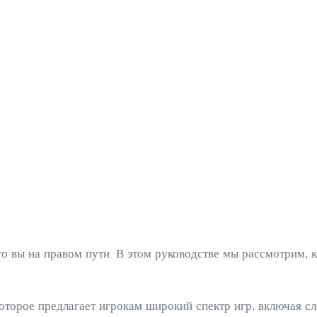
о вы на правом пути. В этом руководстве мы рассмотрим, к
оторое предлагает игрокам широкий спектр игр, включая с