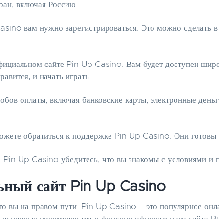
ран, включая Россию.
Casino вам нужно зарегистрироваться. Это можно сделать 
.
фициальном сайте Pin Up Casino. Вам будет доступен широ
авится, и начать играть.
обов оплаты, включая банковские карты, электронные день
можете обратиться к поддержке Pin Up Casino. Они готовы
 Pin Up Casino убедитесь, что вы знакомы с условиями и 
ный сайт Pin Up Casino
о вы на правом пути. Pin Up Casino – это популярное онл
им основные преимущества и функции официального сайта P