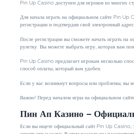
Pin Up Casino доступен для игроков из многих ст
Для начала играть на официальном сайте Pin Up 
регистрации и подтвердив свой электронный адрес
После регистрации вы сможете начать играть на о
рулетку. Вы можете выбрать игру, которая вам понр
Pin Up Casino предлагает игрокам несколько спос
способ оплаты, который вам удобен.
Если у вас возникнут вопросы или проблемы, вы 
Важно! Перед началом игры на официальном сайте
Пин Ап Казино – Официаль
Если вы ищете официальный сайт Pin Up Casino, т
спектр игр и услуг. В этом разделе мы рассмотр