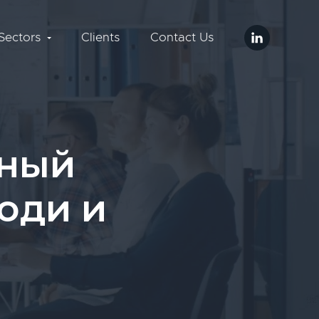
Sectors
Clients
Contact Us
ьный
ходи и