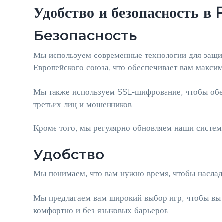
Удобство и безопасность в 
Безопасность
Мы используем современные технологии для защит
Европейского союза, что обеспечивает вам макси
Мы также используем SSL-шифрование, чтобы обес
третьих лиц и мошенников.
Кроме того, мы регулярно обновляем наши систем
Удобство
Мы понимаем, что вам нужно время, чтобы наслад
Мы предлагаем вам широкий выбор игр, чтобы вы м
комфортно и без языковых барьеров.