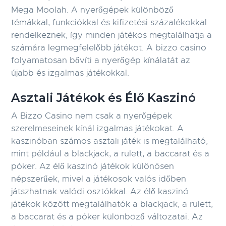
Mega Moolah. A nyerőgépek különböző
témákkal, funkciókkal és kifizetési százalékokkal
rendelkeznek, így minden játékos megtalálhatja a
számára legmegfelelőbb játékot. A
bizzo casino
folyamatosan bővíti a nyerőgép kínálatát az
újabb és izgalmas játékokkal.
Asztali Játékok és Élő Kaszinó
A Bizzo Casino nem csak a nyerőgépek
szerelmeseinek kínál izgalmas játékokat. A
kaszinóban számos asztali játék is megtalálható,
mint például a blackjack, a rulett, a baccarat és a
póker. Az élő kaszinó játékok különösen
népszerűek, mivel a játékosok valós időben
játszhatnak valódi osztókkal. Az élő kaszinó
játékok között megtalálhatók a blackjack, a rulett,
a baccarat és a póker különböző változatai. Az