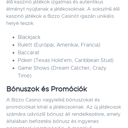
élő kaszinó játékok izgalmas és autentikus
élményt nyújtanak a játékosoknak. A sokszínű élő
kaszinó játékok a Bizzo Casinót igazán unikális
helyé teszik.
Blackjack
Rulett (Európai, Amerikai, Francia)
Baccarat
Póker (Texas Hold’em, Caribbean Stud)
Game Shows (Dream Catcher, Crazy
Time)
Bónuszok és Promóciók
A Bizzo Casino nagylelkű bónuszokat és
promóciókat kínál a játékosoknak. Az új játékosok
számára üdvözlő bónusz áll rendelkezésre, amely
általában befizetési bónusz és ingyenes