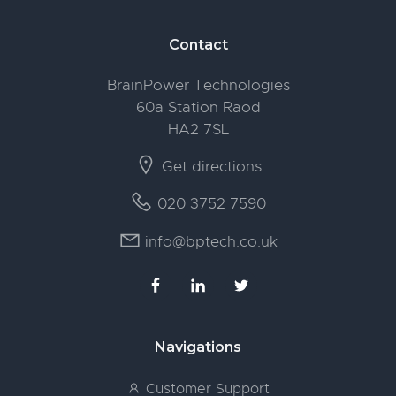
Footer
Contact
BrainPower Technologies
60a Station Raod
HA2 7SL
Get directions
020 3752 7590
info@bptech.co.uk
Navigations
Customer Support