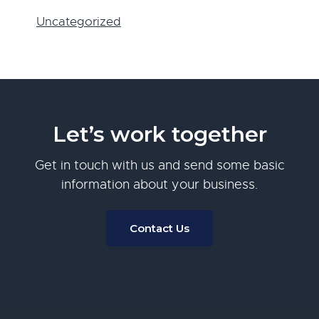
Uncategorized
Let’s work together
Get in touch with us and send some basic
information about your business.
Contact Us