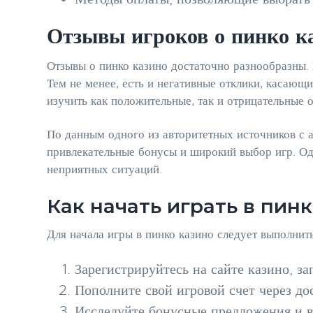
Отзывы игроков о пинко к
Отзывы о пинко казино достаточно разнообразны. 
Тем не менее, есть и негативные отклики, касающ
изучить как положительные, так и отрицательные
По данным одного из авторитетных источников с а
привлекательные бонусы и широкий выбор игр. Од
неприятных ситуаций.
Как начать играть в пин
Для начала игры в пинко казино следует выполнит
Зарегистрируйтесь на сайте казино, з
Пополните свой игровой счет через до
Исследуйте бонусные предложения и вы