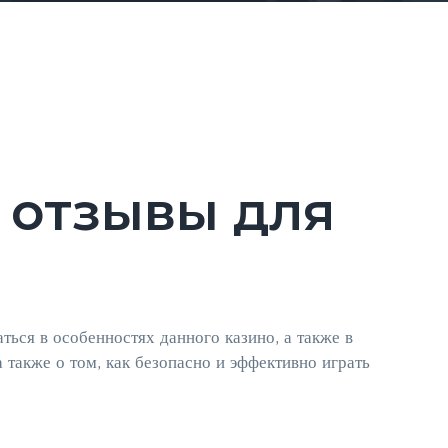
 отзывы для
ься в особенностях данного казино, а также в
 также о том, как безопасно и эффективно играть