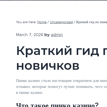
v
n
i
t
g
You are here:
Home
/
Uncategorized
/
Краткий гид по пинк
a
t
March 7, 2026
by
admin
i
Краткий гид 
o
n
новичков
Пинко казино стало настоящим открытием для мног
отзывах, которые помогут лучше понимать, чего ож
в пинко казино.
Что такое пинко казино?