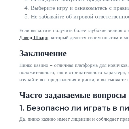
Выберите игру и ознакомьтесь с прави
Не забывайте об игровой ответственно
Если вы хотите получить более глубокие знания о 
Дэвид Шварц
, который делится своим опытом и м
Заключение
Пинко казино – отличная платформа для новичков
положительного, так и отрицательного характера, 
изучайте все предложения и риски, и вы сможете 
Часто задаваемые вопросы
1. Безопасно ли играть в п
Да, пинко казино имеет лицензии и соблюдает пра