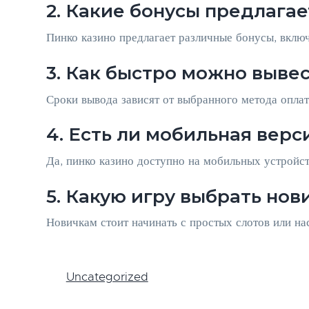
2. Какие бонусы предлагае
Пинко казино предлагает различные бонусы, вклю
3. Как быстро можно выве
Сроки вывода зависят от выбранного метода оплаты
4. Есть ли мобильная верс
Да, пинко казино доступно на мобильных устройств
5. Какую игру выбрать нов
Новичкам стоит начинать с простых слотов или на
Uncategorized