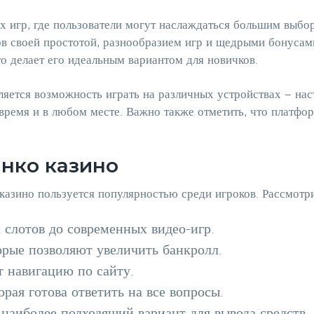
х игр, где пользователи могут наслаждаться большим выборо
ов своей простотой, разнообразием игр и щедрыми бонусами
о делает его идеальным вариантом для новичков.
ляется возможность играть на различных устройствах – на
время и в любом месте. Важно также отметить, что платфор
нко казино
казино пользуется популярностью среди игроков. Рассмот
 слотов до современных видео-игр.
орые позволяют увеличить банкролл.
 навигацию по сайту.
рая готова ответить на все вопросы.
наиболее подходящий вариант для вывода средств.