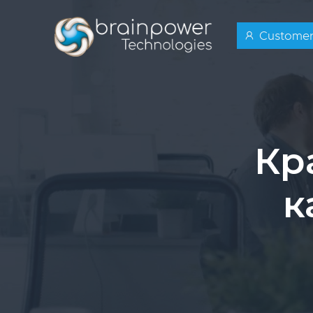
S
S
S
k
k
k
Customer
i
i
i
BrainPower Technologies
p
p
p
t
t
t
o
o
o
p
m
f
Кр
r
a
o
i
i
o
к
m
n
t
a
c
e
r
o
r
y
n
n
t
a
e