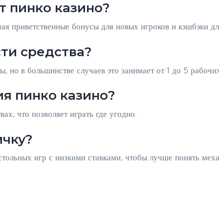
т пинко казино?
чая приветственные бонусы для новых игроков и кэшбэки дл
сти средства?
, но в большинстве случаев это занимает от 1 до 5 рабочи
ия пинко казино?
ах, что позволяет играть где угодно.
ичку?
стольных игр с низкими ставками, чтобы лучше понять меха