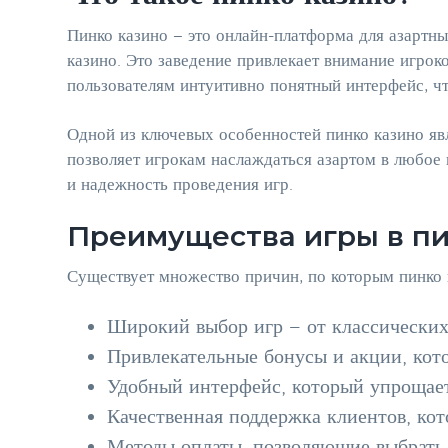
Пинко казино – это онлайн-платформа для азартны
казино. Это заведение привлекает внимание игрок
пользователям интуитивно понятный интерфейс, чт
Одной из ключевых особенностей пинко казино яв
позволяет игрокам наслаждаться азартом в любое 
и надежность проведения игр.
Преимущества игры в пи
Существует множество причин, по которым пинко 
Широкий выбор игр – от классических
Привлекательные бонусы и акции, кот
Удобный интерфейс, который упрощает
Качественная поддержка клиентов, кото
Методы оплаты, позволяющие выбрать 