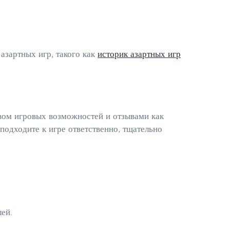
 азартных игр, такого как
историк азартных игр
вом игровых возможностей и отзывами как
 подходите к игре ответственно, тщательно
лей.