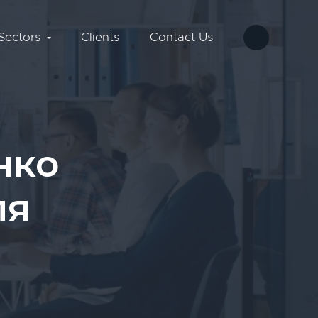
Sectors
Clients
Contact Us
нко
ля