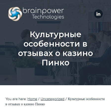
S
S
S
k
k
k
i
i
i
BrainPower Technologies
p
p
p
t
t
t
Культурные
o
o
o
особенности в
p
m
f
r
a
o
отзывах о казино
i
i
o
Пинко
m
n
t
a
c
e
r
o
r
y
n
n
t
a
e
You are here:
Home
/
Uncategorized
/
Культурные особенности
v
n
в отзывах о казино Пинко
i
t