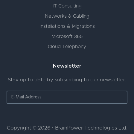
IT Consulting
Networks & Cabling
Installations & Migrations
Microsoft 365
Cloud Telephony
Newsletter
Stay up to date by subscribing to our newsletter.
Copyright © 2026 · BrainPower Technologies Ltd.