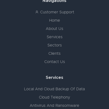
Navigations
Customer Support
Home
About Us
Services
Sectors
Clients
Contact Us
Services
Local And Cloud Backup Of Data
Cloud Telephony
Antivirus And Ransomware