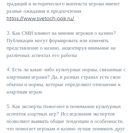
традиций и исторического контекста игроки имеют
разные ожидания и предпочтения
https://www.svetoch-opk.ru/
.
3. Как СМИ влияют на мнение игроков о казино?
Публикации могут формировать или изменять
представление о казино, акцентируя внимание на
различных аспектах его работы.
4. Есть ли какие-либо культурные нормы, связанные с
азартными играми?
Да, в разных странах есть свои
обычаи и нормы, которые определяют отношение к
азартным играм.
5. Как эксперты помогают в понимании культурных
аспектов азартных игр?
Исследования экспертов
позволяют выявить общие тенденции и особенности,
что помогает игрокам и казино лучше понимать друг