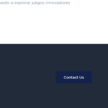
uesto a explorar juegos innovadores.
Contact Us