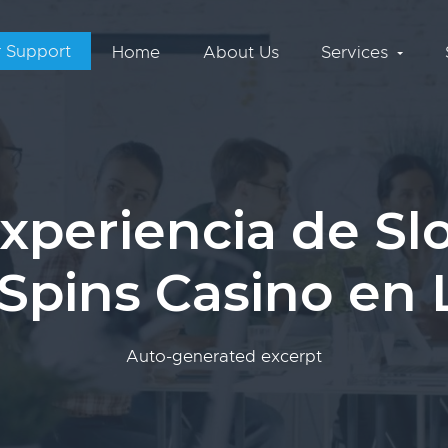
 Support
Home
About Us
Services
xperiencia de Sl
Spins Casino en 
Auto-generated excerpt