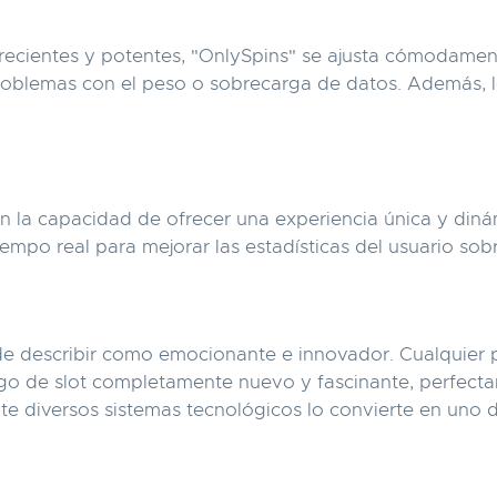
recientes y potentes, "OnlySpins" se ajusta cómodament
problemas con el peso o sobrecarga de datos. Además, lo
 en la capacidad de ofrecer una experiencia única y din
mpo real para mejorar las estadísticas del usuario sob
de describir como emocionante e innovador. Cualquier 
ego de slot completamente nuevo y fascinante, perfect
te diversos sistemas tecnológicos lo convierte en uno d