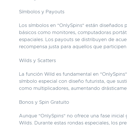
Símbolos y Payouts
Los símbolos en "OnlySpins" están diseñados 
básicos como monitores, computadoras portáti
espaciales. Los payouts se distribuyen de acu
recompensa justa para aquellos que participen 
Wilds y Scatters
La función Wild es fundamental en "OnlySpins"
símbolo especial con diseño futurista, que sust
como multiplicadores, aumentando drásticam
Bonos y Spin Gratuito
Aunque "OnlySpins" no ofrece una fase inicial
Wilds. Durante estas rondas especiales, los p