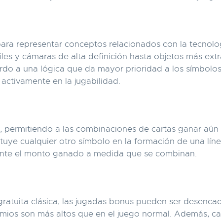
para representar conceptos relacionados con la tecnol
les y cámaras de alta definición hasta objetos más e
erdo a una lógica que da mayor prioridad a los símbol
activamente en la jugabilidad.
, permitiendo a las combinaciones de cartas ganar aún
ituye cualquier otro símbolo en la formación de una lín
ente el monto ganado a medida que se combinan.
 gratuita clásica, las jugadas bonus pueden ser desen
remios son más altos que en el juego normal. Además, 