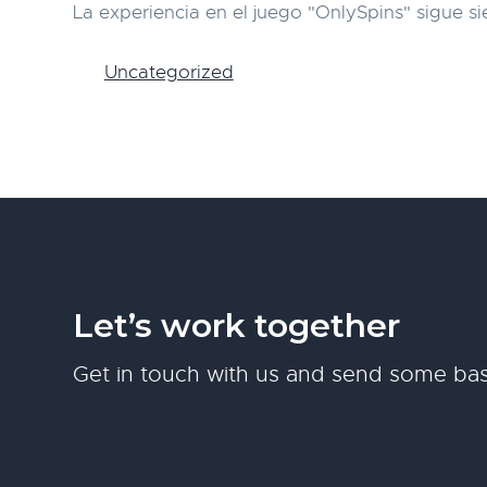
La experiencia en el juego "OnlySpins" sigue s
Uncategorized
Let’s work together
Get in touch with us and send some bas