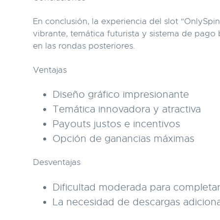
En conclusión, la experiencia del slot "OnlySp
vibrante, temática futurista y sistema de pag
en las rondas posteriores.
Ventajas
Diseño gráfico impresionante
Temática innovadora y atractiva
Payouts justos e incentivos
Opción de ganancias máximas
Desventajas
Dificultad moderada para completar
La necesidad de descargas adiciona