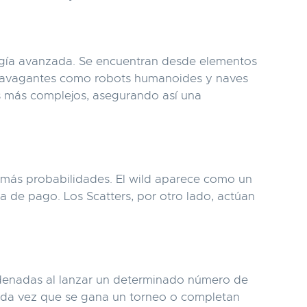
ogía avanzada. Se encuentran desde elementos
xtravagantes como robots humanoides y naves
os más complejos, asegurando así una
 más probabilidades. El wild aparece como un
ea de pago. Los Scatters, por otro lado, actúan
cadenadas al lanzar un determinado número de
cada vez que se gana un torneo o completan