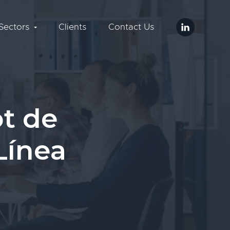
Sectors
Clients
Contact Us
ot de
Línea