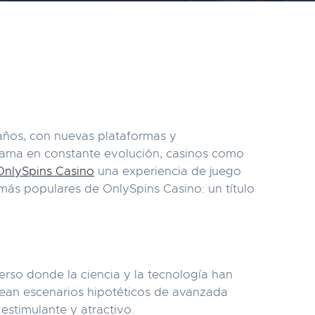
 años, con nuevas plataformas y
rama en constante evolución, casinos como
OnlySpins Casino
una experiencia de juego
 más populares de OnlySpins Casino: un título
verso donde la ciencia y la tecnología han
crean escenarios hipotéticos de avanzada
estimulante y atractivo.