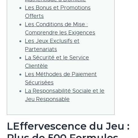
Les Bonus et Promotions
Offerts
Les Conditions de Mise :
Comprendre les Exigences
Les Jeux Exclusifs et
Partenariats
La Sécurité et le Service
Clientèle
Les Méthodes de Paiement
Sécurisées
La Responsabilité Sociale et le
Jeu Responsable
LEffervescence du Jeu :
Plus de 500 Formules