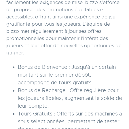
facilement les exigences de mise. bizzo s’efforce
de proposer des promotions équitables et
accessibles, offrant ainsi une expérience de jeu
gratifiante pour tous les joueurs. L’équipe de
bizzo met régulièrement à jour ses offres
promotionnelles pour maintenir l’intérêt des
joueurs et leur offrir de nouvelles opportunités de
gagner.
Bonus de Bienvenue : Jusqu’à un certain
montant sur le premier dépôt,
accompagné de tours gratuits.
Bonus de Recharge : Offre régulière pour
les joueurs fidèles, augmentant le solde de
leur compte.
Tours Gratuits : Offerts sur des machines à
sous sélectionnées, permettant de tester