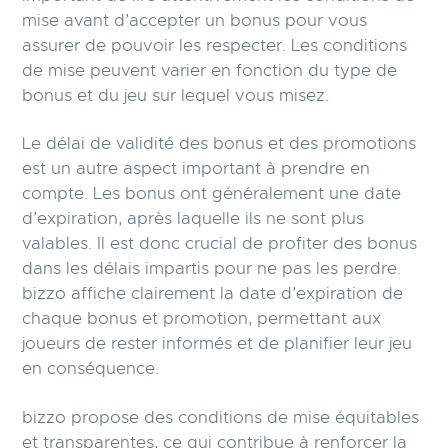
mise avant d’accepter un bonus pour vous
assurer de pouvoir les respecter. Les conditions
de mise peuvent varier en fonction du type de
bonus et du jeu sur lequel vous misez.
Le délai de validité des bonus et des promotions
est un autre aspect important à prendre en
compte. Les bonus ont généralement une date
d’expiration, après laquelle ils ne sont plus
valables. Il est donc crucial de profiter des bonus
dans les délais impartis pour ne pas les perdre.
bizzo affiche clairement la date d’expiration de
chaque bonus et promotion, permettant aux
joueurs de rester informés et de planifier leur jeu
en conséquence.
bizzo propose des conditions de mise équitables
et transparentes, ce qui contribue à renforcer la