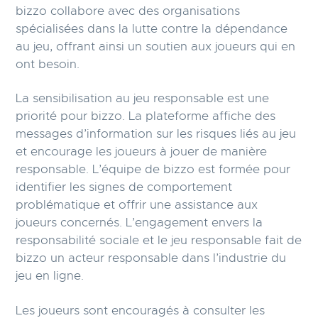
bizzo collabore avec des organisations
spécialisées dans la lutte contre la dépendance
au jeu, offrant ainsi un soutien aux joueurs qui en
ont besoin.
La sensibilisation au jeu responsable est une
priorité pour bizzo. La plateforme affiche des
messages d’information sur les risques liés au jeu
et encourage les joueurs à jouer de manière
responsable. L’équipe de bizzo est formée pour
identifier les signes de comportement
problématique et offrir une assistance aux
joueurs concernés. L’engagement envers la
responsabilité sociale et le jeu responsable fait de
bizzo un acteur responsable dans l’industrie du
jeu en ligne.
Les joueurs sont encouragés à consulter les