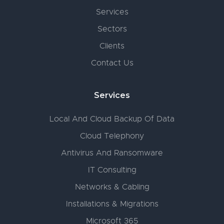
Services
Sectors
Clients
Contact Us
Services
Local And Cloud Backup Of Data
Cloud Telephony
Antivirus And Ransomware
IT Consulting
Networks & Cabling
Installations & Migrations
Microsoft 365