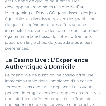
est un gage de qualité pour bizzo. Des
développeurs renommés tels que NetEnt,
Microgaming et Play’n GO garantissent des jeux
équitables et divertissants, avec des graphismes
de qualité supérieure et des effets sonores
immersifs. La diversité des fournisseurs contribue
également à la richesse de l’offre, offrant aux
joueurs un large choix de jeux adaptés à leurs
préférences.
Le Casino Live : L’Expérience
Authentique à Domicile
Le casino live de bizzo online casino offre une
immersion totale dans l’ambiance d’un casino
terrestre, sans avoir à se déplacer. Les joueurs
peuvent interagir avec des croupiers en direct via
une interface vidéo en temps réel, offrant ainsi
une expérience de jeu conviviale et interactive.