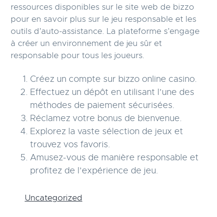
ressources disponibles sur le site web de bizzo
pour en savoir plus sur le jeu responsable et les
outils d’auto-assistance. La plateforme s’engage
à créer un environnement de jeu sûr et
responsable pour tous les joueurs.
Créez un compte sur bizzo online casino.
Effectuez un dépôt en utilisant l’une des
méthodes de paiement sécurisées.
Réclamez votre bonus de bienvenue.
Explorez la vaste sélection de jeux et
trouvez vos favoris.
Amusez-vous de manière responsable et
profitez de l’expérience de jeu.
Uncategorized