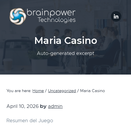
S
S
S
k
k
k
i
i
i
BrainPower Technologies
p
p
p
t
t
t
Maria Casino
o
o
o
p
m
f
Auto-generated excerpt
r
a
o
i
i
o
m
n
t
a
c
e
r
o
r
You are here:
Home
/
Uncategorized
/
Maria Casino
y
n
n
t
April 10, 2026
by
admin
a
e
Resumen del Juego
v
n
i
t