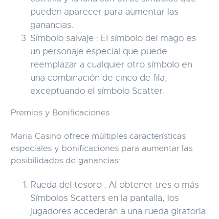
pueden aparecer para aumentar las
ganancias.
Símbolo salvaje
: El símbolo del mago es
un personaje especial que puede
reemplazar a cualquier otro símbolo en
una combinación de cinco de fila,
exceptuando el símbolo Scatter.
Premios y Bonificaciones
Maria Casino ofrece múltiples características
especiales y bonificaciones para aumentar las
posibilidades de ganancias:
Rueda del tesoro
: Al obtener tres o más
Símbolos Scatters en la pantalla, los
jugadores accederán a una rueda giratoria