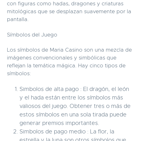
con figuras como hadas, dragones y criaturas
mitológicas que se desplazan suavemente por la
pantalla.
Símbolos del Juego
Los símbolos de Maria Casino son una mezcla de
imágenes convencionales y simbólicas que
reflejan la temática mágica. Hay cinco tipos de
símbolos:
Simbolos de alta pago
: El dragón, el león
y el hada están entre los símbolos más
valiosos del juego. Obtener tres o más de
estos símbolos en una sola tirada puede
generar premios importantes.
Simbolos de pago medio
: La flor, la
estrella y la luna son otros símbolos que