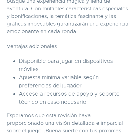
busque una experiencia mágica y llena de
aventura. Con múltiples características especiales
y bonificaciones, la temática fascinante y las
gráficas impecables garantizarán una experiencia
emocionante en cada ronda.
Ventajas adicionales
Disponible para jugar en dispositivos
móviles
Apuesta mínima variable según
preferencias del jugador
Acceso a recursos de apoyo y soporte
técnico en caso necesario
Esperamos que esta revisión haya
proporcionado una visión detallada e imparcial
sobre el juego. ¡Buena suerte con tus próximas