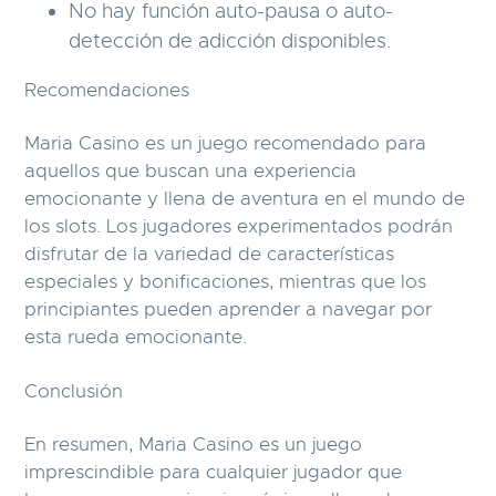
No hay función auto-pausa o auto-
detección de adicción disponibles.
Recomendaciones
Maria Casino es un juego recomendado para
aquellos que buscan una experiencia
emocionante y llena de aventura en el mundo de
los slots. Los jugadores experimentados podrán
disfrutar de la variedad de características
especiales y bonificaciones, mientras que los
principiantes pueden aprender a navegar por
esta rueda emocionante.
Conclusión
En resumen, Maria Casino es un juego
imprescindible para cualquier jugador que