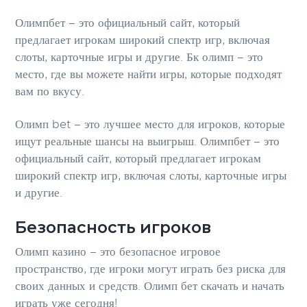
Олимпбет – это официальный сайт, который
предлагает игрокам широкий спектр игр, включая
слоты, карточные игры и другие. Бк олимп – это
место, где вы можете найти игры, которые подходят
вам по вкусу.
Олимп bet – это лучшее место для игроков, которые
ищут реальные шансы на выигрыш. Олимпбет – это
официальный сайт, который предлагает игрокам
широкий спектр игр, включая слоты, карточные игры
и другие.
Безопасность игроков
Олимп казино – это безопасное игровое
пространство, где игроки могут играть без риска для
своих данных и средств. Олимп бет скачать и начать
играть уже сегодня!