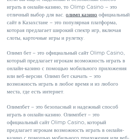
играть в онлайн-казино, то Olimp Casino – это
отличный выбор для вас.
олимп казино
официальный
сайт в Казахстане – это популярная платформа,
которая предлагает широкий спектр игр, включая
слоты, карточные игры и рулетку.
Олимп бет – это официальный сайт Olimp Casino,
который предлагает игрокам возможность играть в
онлайн-казино с помощью мобильного приложения
или веб-версии. Олимп бет скачать – это
возможность играть в любое время и из любого
места, где есть интернет.
Олимпбет – это безопасный и надежный способ
играть в онлайн-казино. Олимпбет – это
официальный сайт Olimp Casino, который
предлагает игрокам возможность играть в онлайн-
казино с помощью мобильного приложения или веб-