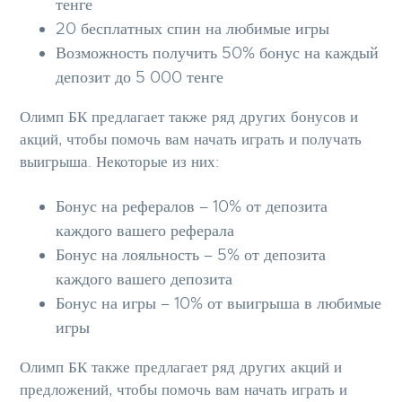
тенге
20 бесплатных спин на любимые игры
Возможность получить 50% бонус на каждый
депозит до 5 000 тенге
Олимп БК предлагает также ряд других бонусов и
акций, чтобы помочь вам начать играть и получать
выигрыша. Некоторые из них:
Бонус на рефералов – 10% от депозита
каждого вашего реферала
Бонус на лояльность – 5% от депозита
каждого вашего депозита
Бонус на игры – 10% от выигрыша в любимые
игры
Олимп БК также предлагает ряд других акций и
предложений, чтобы помочь вам начать играть и