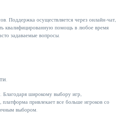
в. Поддержка осуществляется через онлайн-чат,
ить квалифицированную помощь в любое время
асто задаваемые вопросы.
ти.
. Благодаря широкому выбору игр,
 платформа привлекает все больше игроков со
личным выбором.