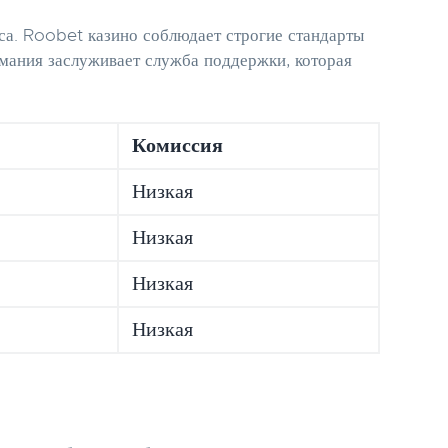
сса. Roobet казино соблюдает строгие стандарты
имания заслуживает служба поддержки, которая
Комиссия
Низкая
Низкая
Низкая
Низкая