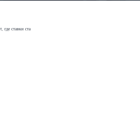
 ста
 где ставки ста