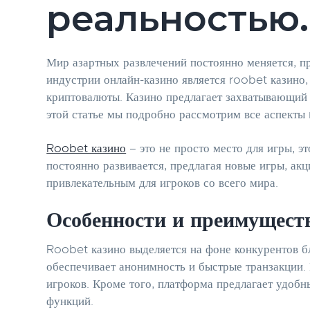
реальностью.
Мир азартных развлечений постоянно меняется, п
индустрии онлайн-казино является
roobet казино
криптовалюты. Казино предлагает захватывающий о
этой статье мы подробно рассмотрим все аспекты 
Roobet казино
– это не просто место для игры, 
постоянно развивается, предлагая новые игры, акц
привлекательным для игроков со всего мира.
Особенности и преимущес
Roobet казино выделяется на фоне конкурентов б
обеспечивает анонимность и быстрые транзакции.
игроков. Кроме того, платформа предлагает удобн
функций.