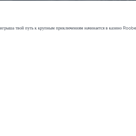
bet, где ставки
грыша твой путь к крупным приключениям начинается в казино Roobet,