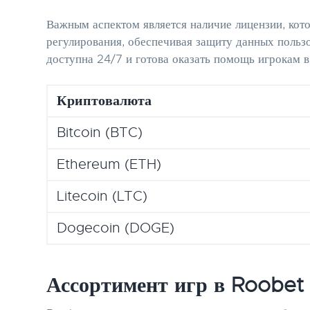
Важным аспектом является наличие лицензии, кото
регулирования, обеспечивая защиту данных польз
доступна 24/7 и готова оказать помощь игрокам 
Криптовалюта
Bitcoin (BTC)
Ethereum (ETH)
Litecoin (LTC)
Dogecoin (DOGE)
Ассортимент игр в Roobet