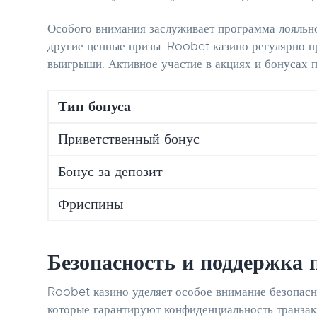
Особого внимания заслуживает программа лояльнос
другие ценные призы. Roobet казино регулярно п
выигрыши. Активное участие в акциях и бонусах п
Тип бонуса
Приветственный бонус
Бонус за депозит
Фриспины
Безопасность и поддержка 
Roobet казино уделяет особое внимание безопасн
которые гарантируют конфиденциальность транза