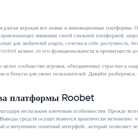
редлагая игрокам все новые и инновационные платформы. 
, привлекающее внимание своей стильной платформой, шир
пыт для любителей азарта, сочетая в себе доступность, б
roobet казино, от его функциональности и преимуществ до
это целое сообщество игроков, объединенных страстью к аз
ии и бонусы для своих пользователей. Давайте разберемся,
тва платформы Roobet
лагодаря нескольким ключевым особенностям. Прежде всего
Выводы средств осуществляются практически мгновенно
, 
ый и интуитивно понятный интерфейс, который позволяет ле