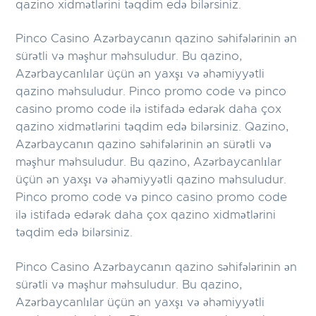
qazino xidmətlərini təqdim edə bilərsiniz.
Pinco Casino Azərbaycanın qazino səhifələrinin ən
sürətli və məşhur məhsuludur. Bu qazino,
Azərbaycanlılar üçün ən yaxşı və əhəmiyyətli
qazino məhsuludur. Pinco promo code və pinco
casino promo code ilə istifadə edərək daha çox
qazino xidmətlərini təqdim edə bilərsiniz. Qazino,
Azərbaycanın qazino səhifələrinin ən sürətli və
məşhur məhsuludur. Bu qazino, Azərbaycanlılar
üçün ən yaxşı və əhəmiyyətli qazino məhsuludur.
Pinco promo code və pinco casino promo code
ilə istifadə edərək daha çox qazino xidmətlərini
təqdim edə bilərsiniz.
Pinco Casino Azərbaycanın qazino səhifələrinin ən
sürətli və məşhur məhsuludur. Bu qazino,
Azərbaycanlılar üçün ən yaxşı və əhəmiyyətli