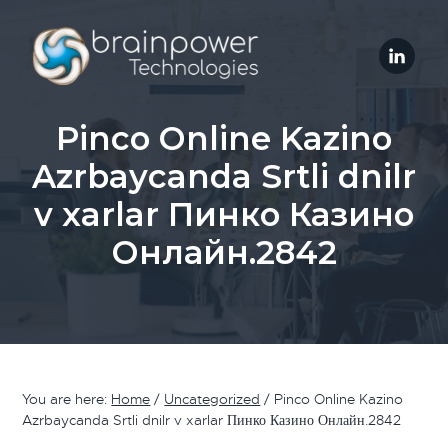
S
S
S
k
k
k
i
i
i
BrainPower Technologies
p
p
p
t
t
t
Pinco Online Kazino
o
o
o
Azrbaycanda Srtli dnilr
p
m
f
r
a
o
v xarlar Пинко Казино
i
i
o
Онлайн.2842
m
n
t
a
c
e
r
o
r
y
n
n
t
a
e
You are here:
Home
/
Uncategorized
/
Pinco Online Kazino
v
n
Azrbaycanda Srtli dnilr v xarlar Пинко Казино Онлайн.2842
i
t