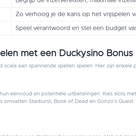
Begrijp de inzetvereisten, maximale inzetl
Zo verhoog je de kans op het vrijspelen 
Speel verantwoord en stel een budget vas
pelen met een Duckysino Bonus
scala aan spannende spellen spelen. Hier zijn enkele p
ge hun eenvoud en potentiële uitbetalingen. Kies slots 
els omvatten Starburst, Book of Dead en Gonzo’s Quest. 