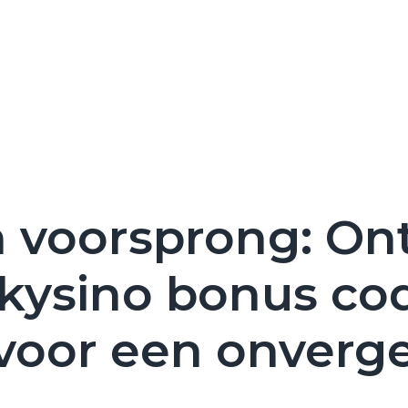
 voorsprong: On
ckysino bonus co
voor een onverge