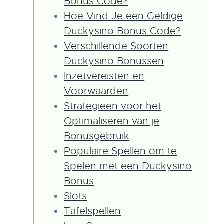
Bonus Code?
Hoe Vind Je een Geldige
Duckysino Bonus Code?
Verschillende Soorten
Duckysino Bonussen
Inzetvereisten en
Voorwaarden
Strategieën voor het
Optimaliseren van je
Bonusgebruik
Populaire Spellen om te
Spelen met een Duckysino
Bonus
Slots
Tafelspellen