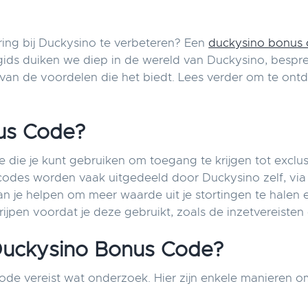
ring bij Duckysino te verbeteren? Een
duckysino bonus
gids duiken we diep in de wereld van Duckysino, bespr
 van de voordelen die het biedt. Lees verder om te ont
us Code?
die je kunt gebruiken om toegang te krijgen tot exclusi
odes worden vaak uitgedeeld door Duckysino zelf, via p
je helpen om meer waarde uit je stortingen te halen en 
pen voordat je deze gebruikt, zoals de inzetvereisten
Duckysino Bonus Code?
code
vereist wat onderzoek. Hier zijn enkele manieren om