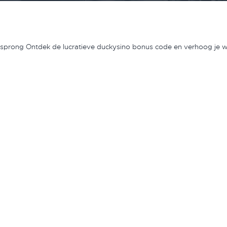
een
sprong Ontdek de lucratieve duckysino bonus code en verhoog je 