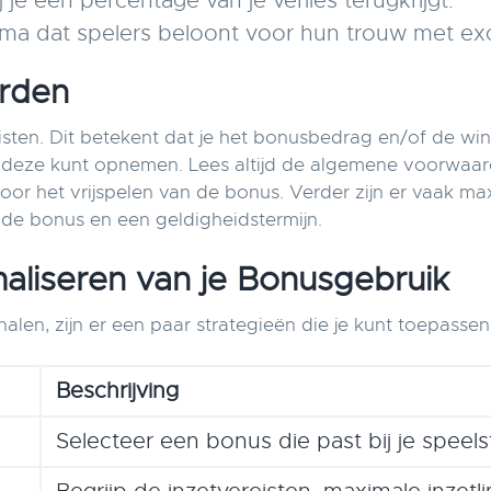
je een percentage van je verlies terugkrijgt.
a dat spelers beloont voor hun trouw met exc
arden
ten. Dit betekent dat je het bonusbedrag en/of de wi
e deze kunt opnemen. Lees altijd de algemene voorwaar
voor het vrijspelen van de bonus. Verder zijn er vaak m
n de bonus en een geldigheidstermijn.
maliseren van je Bonusgebruik
len, zijn er een paar strategieën die je kunt toepassen
Beschrijving
Selecteer een bonus die past bij je speels