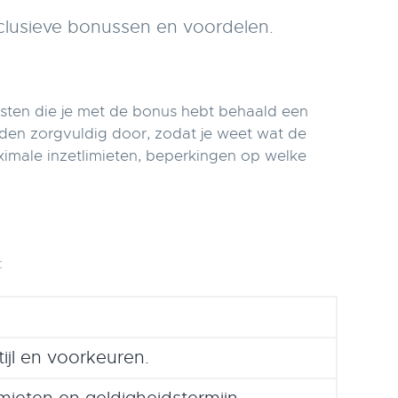
lusieve bonussen en voordelen.
nsten die je met de bonus hebt behaald een
den zorgvuldig door, zodat je weet wat de
aximale inzetlimieten, beperkingen op welke
:
tijl en voorkeuren.