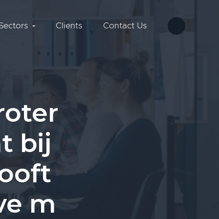
Sectors
Clients
Contact Us
roter
 bij
ooft
eve m