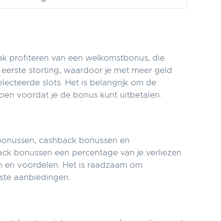
aak profiteren van een welkomstbonus, die
 eerste storting, waardoor je met meer geld
lecteerde slots. Het is belangrijk om de
oen voordat je de bonus kunt uitbetalen.
 bonussen, cashback bonussen en
back bonussen een percentage van je verliezen
en en voordelen. Het is raadzaam om
ste aanbiedingen.