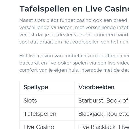
Tafelspellen en Live Casin
Naast slots biedt funbet casino ook een breed s
verschillende varianten, met verschillende inzet
vereist dat je de dealer verslaat door een hand 
spel dat draait om het voorspellen van het nu
Het live casino van funbet casino biedt een mees
baccarat en live poker spelen via een live vid
comfort van je eigen huis. Interactie met de de
Speltype
Voorbeelden
Slots
Starburst, Book o
Tafelspellen
Blackjack, Roulett
Live Casino
Live Blackjack, Liv