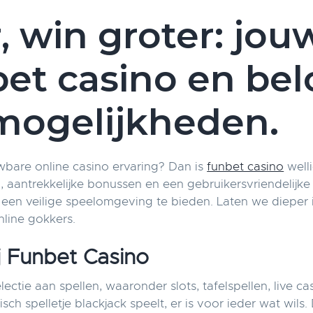
, win groter: jou
bet casino en be
 mogelijkheden.
bare online casino ervaring? Dan is
funbet casino
welli
, aantrekkelijke bonussen en een gebruikersvriendelijke
n een veilige speelomgeving te bieden. Laten we dieper
line gokkers.
j Funbet Casino
ectie aan spellen, waaronder slots, tafelspellen, live c
isch spelletje blackjack speelt, er is voor ieder wat w