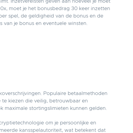
imt. Inzetvereisten geven aan hoeveel je moet
 30x, moet je het bonusbedrag 30 keer inzetten
er spel, de geldigheid van de bonus en de
es van je bonus en eventuele winsten.
koverschrijvingen. Populaire betaalmethoden
e te kiezen die veilig, betrouwbaar en
ok maximale stortingslimieten kunnen gelden.
cryptietechnologie om je persoonlijke en
meerde kansspelautoriteit, wat betekent dat