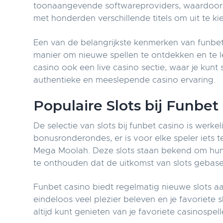
toonaangevende softwareproviders, waardoor een
met honderden verschillende titels om uit te k
Een van de belangrijkste kenmerken van funbet 
manier om nieuwe spellen te ontdekken en te le
casino ook een live casino sectie, waar je kunt
authentieke en meeslepende casino ervaring.
Populaire Slots bij Funbet
De selectie van slots bij funbet casino is werk
bonusronderondes, er is voor elke speler iets t
Mega Moolah. Deze slots staan bekend om hun 
te onthouden dat de uitkomst van slots gebaseer
Funbet casino biedt regelmatig nieuwe slots aan,
eindeloos veel plezier beleven en je favoriete
altijd kunt genieten van je favoriete casinospe