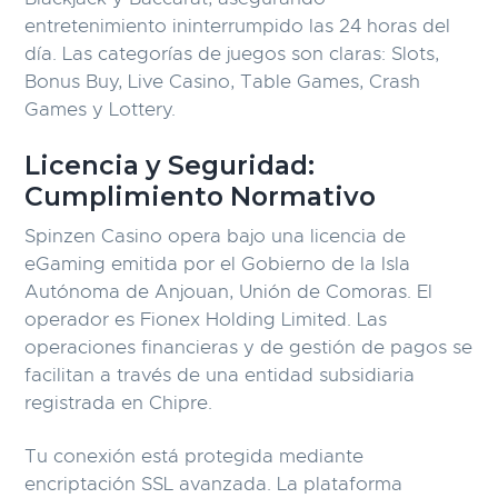
entretenimiento ininterrumpido las 24 horas del
día. Las categorías de juegos son claras: Slots,
Bonus Buy, Live Casino, Table Games, Crash
Games y Lottery.
Licencia y Seguridad:
Cumplimiento Normativo
Spinzen Casino opera bajo una licencia de
eGaming emitida por el Gobierno de la Isla
Autónoma de Anjouan, Unión de Comoras. El
operador es Fionex Holding Limited. Las
operaciones financieras y de gestión de pagos se
facilitan a través de una entidad subsidiaria
registrada en Chipre.
Tu conexión está protegida mediante
encriptación SSL avanzada. La plataforma