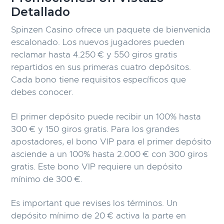
Detallado
Spinzen Casino ofrece un paquete de bienvenida
escalonado. Los nuevos jugadores pueden
reclamar hasta 4.250 € y 550 giros gratis
repartidos en sus primeras cuatro depósitos.
Cada bono tiene requisitos específicos que
debes conocer.
El primer depósito puede recibir un 100% hasta
300 € y 150 giros gratis. Para los grandes
apostadores, el bono VIP para el primer depósito
asciende a un 100% hasta 2.000 € con 300 giros
gratis. Este bono VIP requiere un depósito
mínimo de 300 €.
Es important que revises los términos. Un
depósito mínimo de 20 € activa la parte en