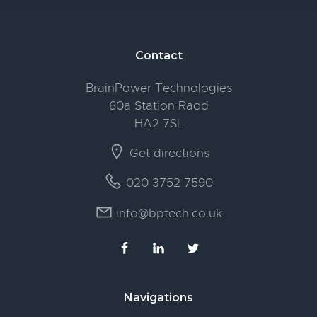
Footer
Contact
BrainPower Technologies
60a Station Raod
HA2 7SL
Get directions
020 3752 7590
info@bptech.co.uk
Navigations