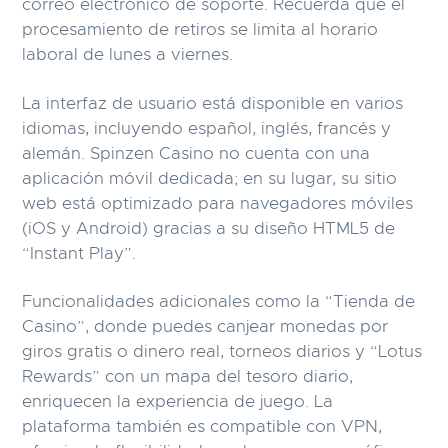
correo electrónico de soporte. Recuerda que el
procesamiento de retiros se limita al horario
laboral de lunes a viernes.
La interfaz de usuario está disponible en varios
idiomas, incluyendo español, inglés, francés y
alemán. Spinzen Casino no cuenta con una
aplicación móvil dedicada; en su lugar, su sitio
web está optimizado para navegadores móviles
(iOS y Android) gracias a su diseño HTML5 de
“Instant Play”.
Funcionalidades adicionales como la “Tienda de
Casino”, donde puedes canjear monedas por
giros gratis o dinero real, torneos diarios y “Lotus
Rewards” con un mapa del tesoro diario,
enriquecen la experiencia de juego. La
plataforma también es compatible con VPN,