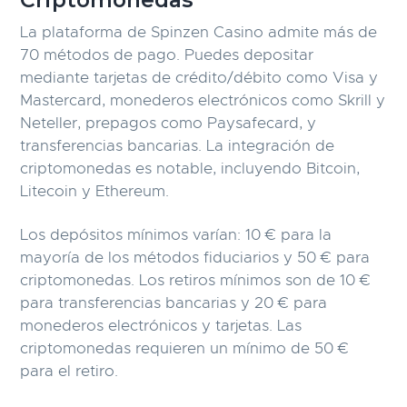
La plataforma de Spinzen Casino admite más de
70 métodos de pago. Puedes depositar
mediante tarjetas de crédito/débito como Visa y
Mastercard, monederos electrónicos como Skrill y
Neteller, prepagos como Paysafecard, y
transferencias bancarias. La integración de
criptomonedas es notable, incluyendo Bitcoin,
Litecoin y Ethereum.
Los depósitos mínimos varían: 10 € para la
mayoría de los métodos fiduciarios y 50 € para
criptomonedas. Los retiros mínimos son de 10 €
para transferencias bancarias y 20 € para
monederos electrónicos y tarjetas. Las
criptomonedas requieren un mínimo de 50 €
para el retiro.