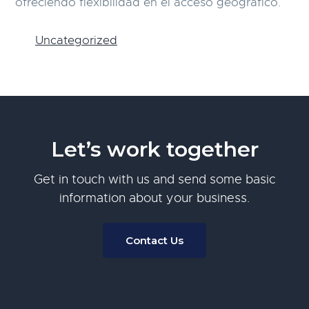
ofreciendo flexibilidad en el acceso geográfico.
Uncategorized
Let’s work together
Get in touch with us and send some basic
information about your business.
Contact Us