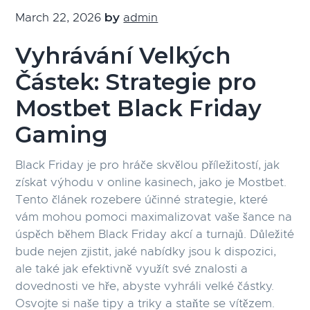
g
March 22, 2026
by
admin
a
Vyhrávání Velkých
t
i
Částek: Strategie pro
o
Mostbet Black Friday
n
Gaming
Black Friday je pro hráče skvělou příležitostí, jak
získat výhodu v online kasinech, jako je Mostbet.
Tento článek rozebere účinné strategie, které
vám mohou pomoci maximalizovat vaše šance na
úspěch během Black Friday akcí a turnajů. Důležité
bude nejen zjistit, jaké nabídky jsou k dispozici,
ale také jak efektivně využít své znalosti a
dovednosti ve hře, abyste vyhráli velké částky.
Osvojte si naše tipy a triky a staňte se vítězem.