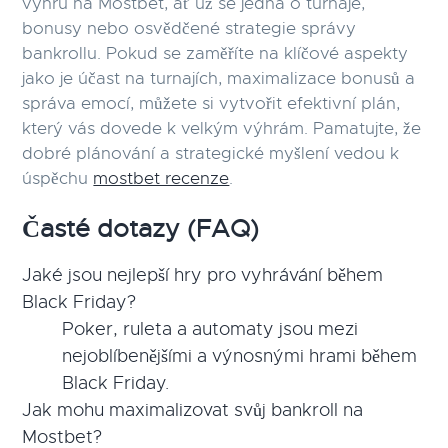
výhru na Mostbet, ať už se jedná o turnaje,
bonusy nebo osvědčené strategie správy
bankrollu. Pokud se zaměříte na klíčové aspekty
jako je účast na turnajích, maximalizace bonusů a
správa emocí, můžete si vytvořit efektivní plán,
který vás dovede k velkým výhrám. Pamatujte, že
dobré plánování a strategické myšlení vedou k
úspěchu
mostbet recenze
.
Časté dotazy (FAQ)
Jaké jsou nejlepší hry pro vyhrávání během
Black Friday?
Poker, ruleta a automaty jsou mezi
nejoblíbenějšími a výnosnými hrami během
Black Friday.
Jak mohu maximalizovat svůj bankroll na
Mostbet?