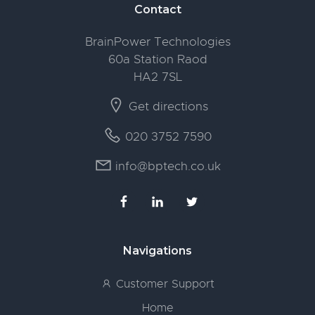
Footer
Contact
BrainPower Technologies
60a Station Raod
HA2 7SL
Get directions
020 3752 7590
info@bptech.co.uk
Navigations
Customer Support
Home