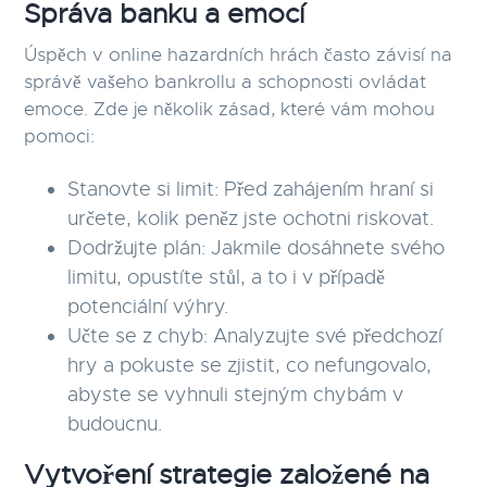
Správa banku a emocí
Úspěch v online hazardních hrách často závisí na
správě vašeho bankrollu a schopnosti ovládat
emoce. Zde je několik zásad, které vám mohou
pomoci:
Stanovte si limit:
Před zahájením hraní si
určete, kolik peněz jste ochotni riskovat.
Dodržujte plán:
Jakmile dosáhnete svého
limitu, opustíte stůl, a to i v případě
potenciální výhry.
Učte se z chyb:
Analyzujte své předchozí
hry a pokuste se zjistit, co nefungovalo,
abyste se vyhnuli stejným chybám v
budoucnu.
Vytvoření strategie založené na