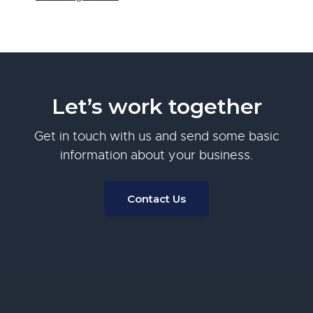
Let’s work together
Get in touch with us and send some basic
information about your business.
Contact Us