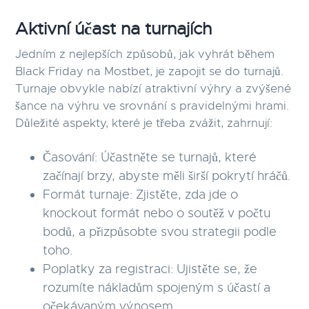
Aktivní účast na turnajích
Jedním z nejlepších způsobů, jak vyhrát během
Black Friday na Mostbet, je zapojit se do turnajů.
Turnaje obvykle nabízí atraktivní výhry a zvýšené
šance na výhru ve srovnání s pravidelnými hrami.
Důležité aspekty, které je třeba zvážit, zahrnují:
Časování:
Účastněte se turnajů, které
začínají brzy, abyste měli širší pokrytí hráčů.
Formát turnaje:
Zjistěte, zda jde o
knockout formát nebo o soutěž v počtu
bodů, a přizpůsobte svou strategii podle
toho.
Poplatky za registraci:
Ujistěte se, že
rozumíte nákladům spojeným s účastí a
očekávaným výnosem.