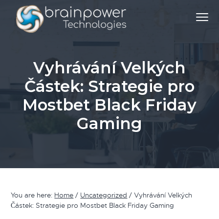
S
S
S
Menu
k
k
k
i
i
i
BrainPower Technologies
p
p
p
t
t
t
Vyhrávání Velkých
o
o
o
Částek: Strategie pro
p
m
f
r
a
o
Mostbet Black Friday
i
i
o
Gaming
m
n
t
a
c
e
r
o
r
y
n
n
t
a
e
You are here:
Home
/
Uncategorized
/
Vyhrávání Velkých
v
n
Částek: Strategie pro Mostbet Black Friday Gaming
i
t