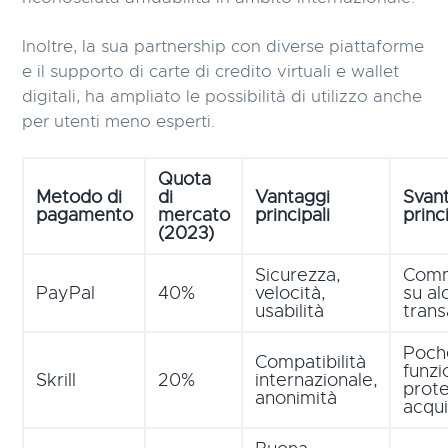
Inoltre, la sua partnership con diverse piattaforme
e il supporto di carte di credito virtuali e wallet
digitali, ha ampliato le possibilità di utilizzo anche
per utenti meno esperti.
Quota
Metodo di
di
Vantaggi
Svan
pagamento
mercato
principali
princi
(2023)
Sicurezza,
Comm
PayPal
40%
velocità,
su al
usabilità
trans
Poch
Compatibilità
funzi
Skrill
20%
internazionale,
prot
anonimità
acqui