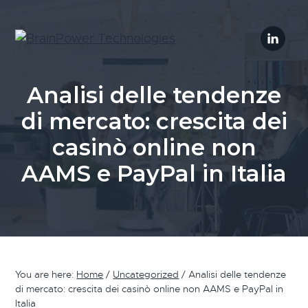
S
S
S
k
k
k
i
i
i
BrainPower Technologies
p
p
p
t
t
t
Analisi delle tendenze
o
o
o
di mercato: crescita dei
p
m
f
r
a
o
casinò online non
i
i
o
AAMS e PayPal in Italia
m
n
t
a
c
e
r
o
r
y
n
n
t
a
e
You are here:
Home
/
Uncategorized
/
Analisi delle tendenze
v
n
di mercato: crescita dei casinò online non AAMS e PayPal in
Italia
i
t