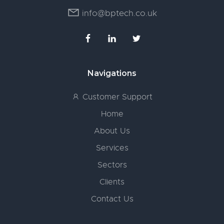
info@bptech.co.uk
Navigations
Customer Support
Home
About Us
Services
Sectors
Clients
Contact Us